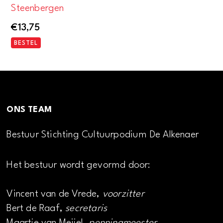
Steenbergen
€
13,75
BESTEL
ONS TEAM
Bestuur Stichting Cultuurpodium De Alkenaer
Het bestuur wordt gevormd door:
Vincent van de Vrede,
voorzitter
Bert de Raaf,
secretaris
Maartje van Meijel,
penningmeester