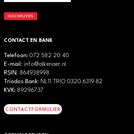
CONTACT EN BANK
Telefoon:
072 582 20 40
E-mail
: info@alkenaer.nl
RSIN
: 864938998
Triodos Bank
: NL11 TRIO 0320 6319 82
KVK:
89296737
CONTACTFORMULIER