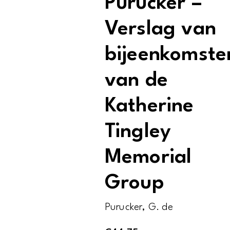
Purucker –
Verslag van
bijeenkomste
van de
Katherine
Tingley
Memorial
Group
Purucker, G. de