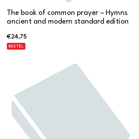
The book of common prayer – Hymns
ancient and modern standard edition
€
24,75
BESTEL