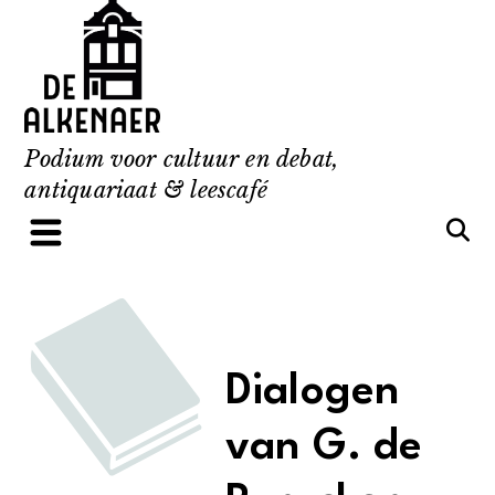
Skip
to
content
Podium voor cultuur en debat,
antiquariaat & leescafé
Dialogen
van G. de