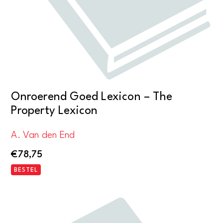
Onroerend Goed Lexicon – The
Property Lexicon
A. Van den End
€
78,75
BESTEL