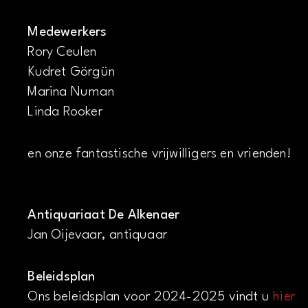
Medewerkers
Rory Ceulen
Kudret Görgün
Marina Numan
Linda Rooker
en onze fantastische vrijwilligers en vrienden!
Antiquariaat De Alkenaer
Jan Oijevaar, antiquaar
Beleidsplan
Ons beleidsplan voor 2024-2025 vindt u
hier