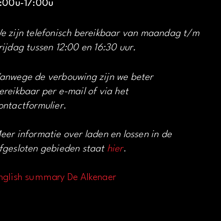
1:00u-17:00u
e zijn telefonisch bereikbaar van maandag t/m
rijdag tussen 12:00 en 16:30 uur.
anwege de verbouwing zijn we beter
ereikbaar per e-mail of via het
ontactformulier.
eer informatie over laden en lossen in de
fgesloten gebieden staat
hier
.
nglish summary De Alkenaer