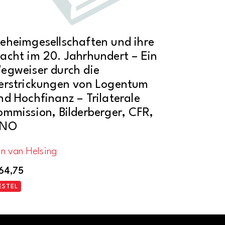
eheimgesellschaften und ihre
acht im 20. Jahrhundert – Ein
egweiser durch die
erstrickungen von Logentum
nd Hochfinanz – Trilaterale
ommission, Bilderberger, CFR,
NO
n van Helsing
64,75
ESTEL