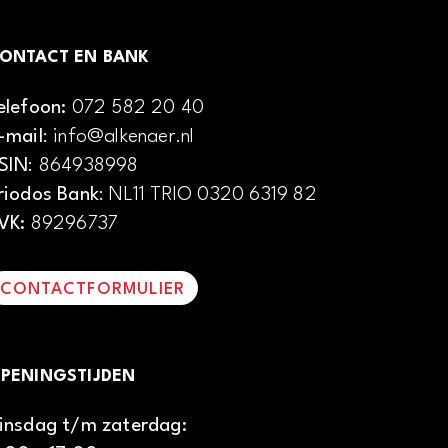
ONTACT EN BANK
elefoon:
072 582 20 40
-mail
: info@alkenaer.nl
SIN
: 864938998
riodos Bank
: NL11 TRIO 0320 6319 82
VK:
89296737
CONTACTFORMULIER
PENINGSTIJDEN
insdag t/m zaterdag: