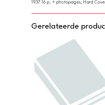
1937 16 p. + photopages, Hard Cove
Gerelateerde produ