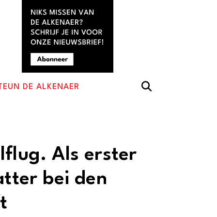
TEUN DE ALKENAER
flug. Als erster
atter bei den
t