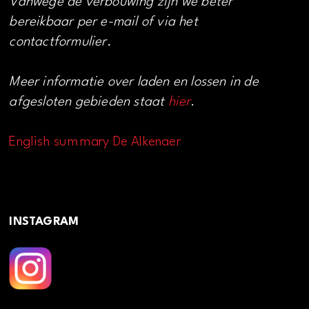
Vanwege de verbouwing zijn we beter
bereikbaar per e-mail of via het
contactformulier.
Meer informatie over laden en lossen in de
afgesloten gebieden staat
hier
.
English summary De Alkenaer
INSTAGRAM