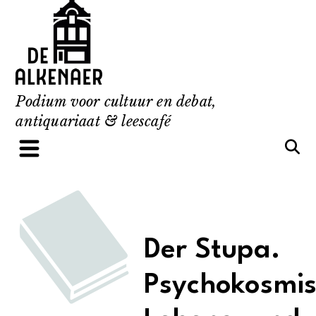
Skip
to
content
Podium voor cultuur en debat,
antiquariaat & leescafé
Der Stupa.
Psychokosmis