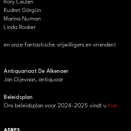
Rory Ceulen
Kudret Görgün
Marina Numan
Linda Rooker
en onze fantastische vrijwilligers en vrienden!
Antiquariaat De Alkenaer
Jan Oijevaar, antiquaar
Beleidsplan
Ons beleidsplan voor 2024-2025 vindt u
hier
ADRES