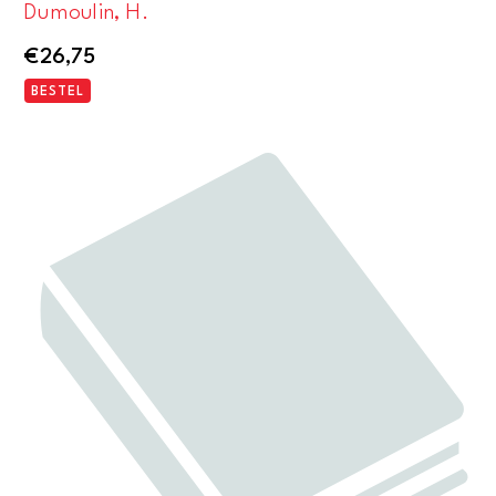
Dumoulin, H.
€
26,75
BESTEL