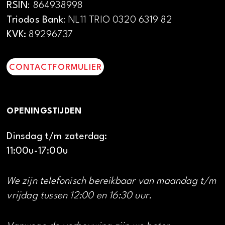
RSIN
: 864938998
Triodos Bank
: NL11 TRIO 0320 6319 82
KVK:
89296737
CONTACTFORMULIER
OPENINGSTIJDEN
Dinsdag t/m zaterdag:
11:00u-17:00u
We zijn telefonisch bereikbaar van maandag t/m
vrijdag tussen 12:00 en 16:30 uur.