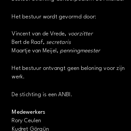
Het bestuur wordt gevormd door:
Vincent van de Vrede,
voorzitter
Bert de Raaf,
secretaris
Maartje van Meijel,
penningmeester
Het bestuur ontvangt geen beloning voor zijn
werk.
De stichting is een ANBI.
Medewerkers
Rory Ceulen
Kudret Görgün