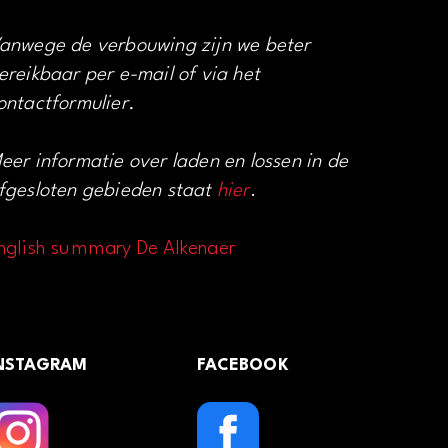
anwege de verbouwing zijn we beter
ereikbaar per e-mail of via het
ontactformulier.
eer informatie over laden en lossen in de
fgesloten gebieden staat
hier
.
nglish summary De Alkenaer
NSTAGRAM
FACEBOOK