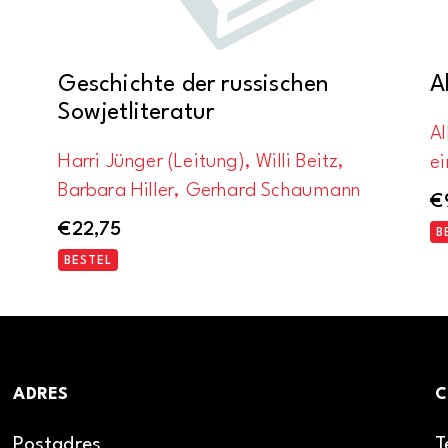
Geschichte der russischen
A
Sowjetliteratur
A
Harri Jünger (Leitung), Willi Beitz,
ei
Barbara Hiller, Gerhard Schaumann
€
€
22,75
B
BESTEL
ADRES
C
Postadres
T