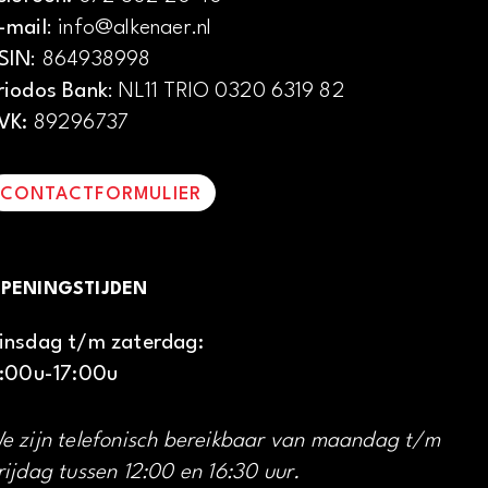
-mail
: info@alkenaer.nl
SIN
: 864938998
riodos Bank
: NL11 TRIO 0320 6319 82
VK:
89296737
CONTACTFORMULIER
PENINGSTIJDEN
insdag t/m zaterdag:
1:00u-17:00u
e zijn telefonisch bereikbaar van maandag t/m
rijdag tussen 12:00 en 16:30 uur.