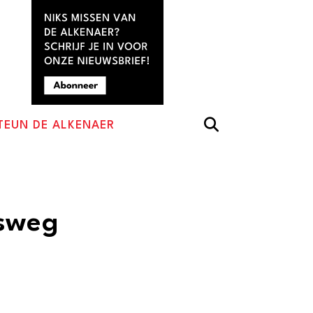
TEUN DE ALKENAER
nsweg