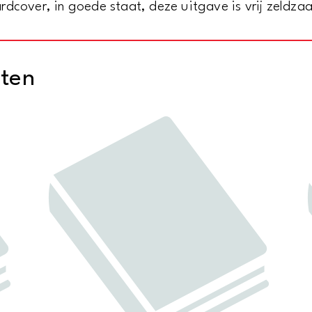
rdcover, in goede staat, deze uitgave is vrij zeldza
cten