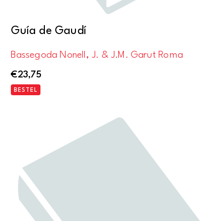
Guía de Gaudí
Bassegoda Nonell, J. & J.M. Garut Roma
€
23,75
BESTEL