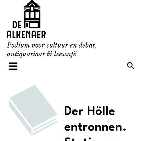
Skip
to
content
Podium voor cultuur en debat,
antiquariaat & leescafé
Der Hölle
entronnen.