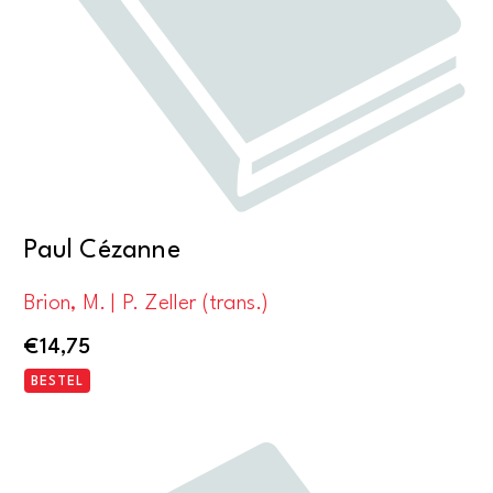
Paul Cézanne
Brion, M. | P. Zeller (trans.)
€
14,75
BESTEL