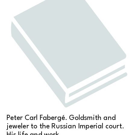
Peter Carl Fabergé. Goldsmith and
jeweler to the Russian Imperial court.
His life and work