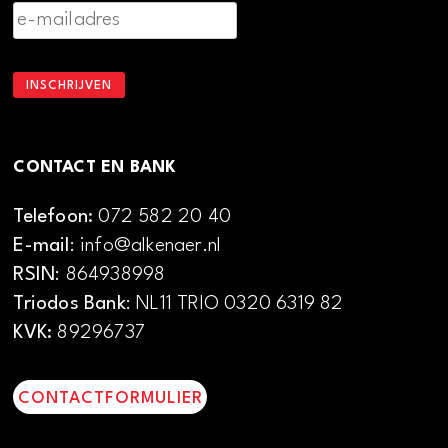
CONTACT EN BANK
Telefoon:
072 582 20 40
E-mail
: info@alkenaer.nl
RSIN
: 864938998
Triodos Bank
: NL11 TRIO 0320 6319 82
KVK:
89296737
CONTACTFORMULIER