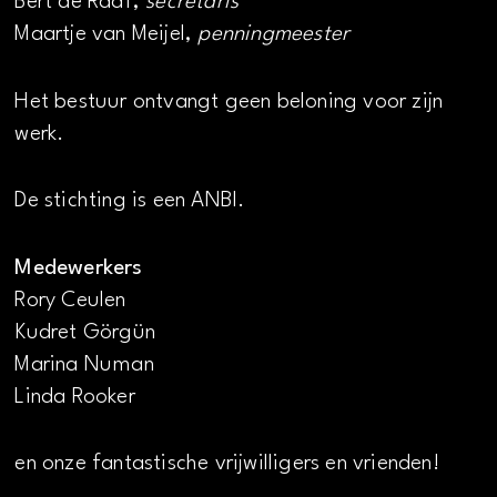
Bert de Raaf,
secretaris
Maartje van Meijel,
penningmeester
Het bestuur ontvangt geen beloning voor zijn
werk.
De stichting is een ANBI.
Medewerkers
Rory Ceulen
Kudret Görgün
Marina Numan
Linda Rooker
en onze fantastische vrijwilligers en vrienden!