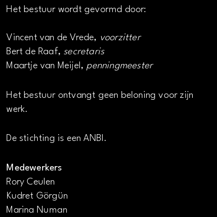
Het bestuur wordt gevormd door:
Vincent van de Vrede,
voorzitter
Bert de Raaf,
secretaris
Maartje van Meijel,
penningmeester
Het bestuur ontvangt geen beloning voor zijn
werk.
De stichting is een ANBI.
Medewerkers
Rory Ceulen
Kudret Görgün
Marina Numan