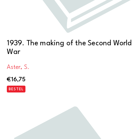
1939. The making of the Second World
War
Aster, S.
€
16,75
BESTEL