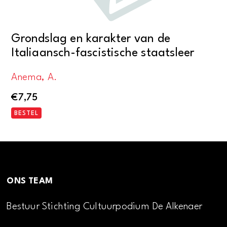
Grondslag en karakter van de
Italiaansch-fascistische staatsleer
Anema, A.
€
7,75
BESTEL
ONS TEAM
Bestuur Stichting Cultuurpodium De Alkenaer