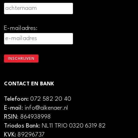
E-mailadres:
CONTACT EN BANK
Telefoon:
072 582 20 40
E-mail
: info@alkenaer.nl
RSIN
: 864938998
Triodos Bank
: NL11 TRIO 0320 6319 82
KVK:
89296737