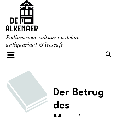
Skip
to
content
Podium voor cultuur en debat,
antiquariaat & leescafé
Der Betrug
des