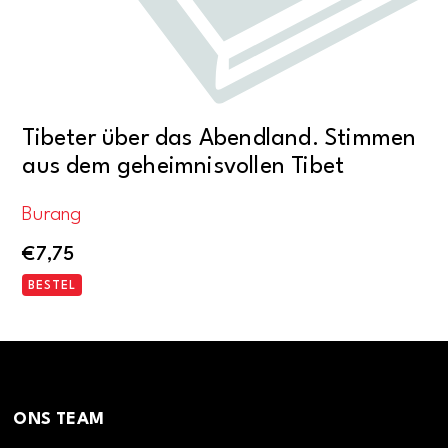
Tibeter über das Abendland. Stimmen
aus dem geheimnisvollen Tibet
Burang
€
7,75
BESTEL
ONS TEAM