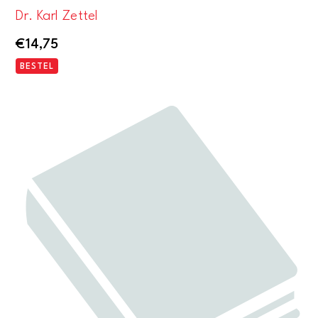
Dr. Karl Zettel
€
14,75
BESTEL