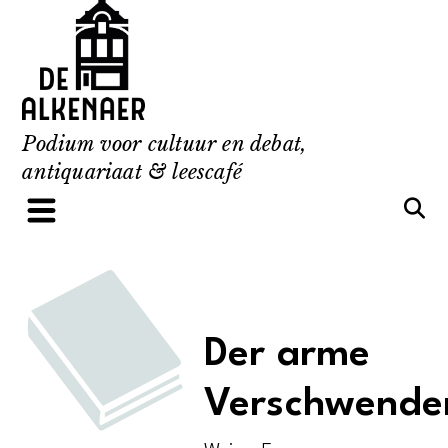
Skip
to
content
Podium voor cultuur en debat,
antiquariaat & leescafé
Der arme
Verschwende