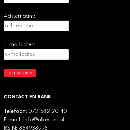
Achternaam:
E-mailadres:
CONTACT EN BANK
Telefoon:
072 582 20 40
E-mail
: info@alkenaer.nl
RSIN
: 864938998