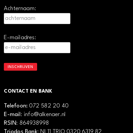
Achternaam:
E-mailadres:
CONTACT EN BANK
Telefoon:
072 582 20 40
E-mail
: info@alkenaer.nl
RSIN
: 864938998
Triodos Bank
: NL11 TRIO 0320 6319 82