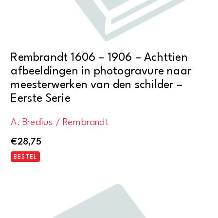
Rembrandt 1606 – 1906 – Achttien
afbeeldingen in photogravure naar
meesterwerken van den schilder –
Eerste Serie
A. Bredius / Rembrandt
€
28,75
BESTEL