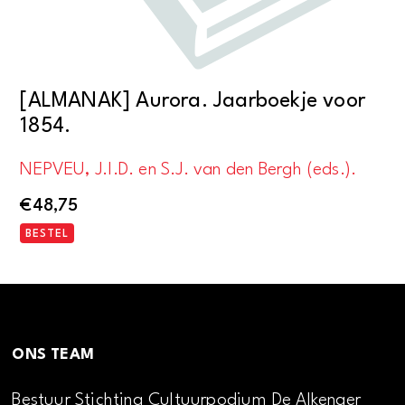
[ALMANAK] Aurora. Jaarboekje voor
1854.
NEPVEU, J.I.D. en S.J. van den Bergh (eds.).
€
48,75
BESTEL
ONS TEAM
Bestuur Stichting Cultuurpodium De Alkenaer