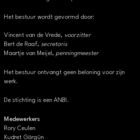
Het bestuur wordt gevormd door:
Vincent van de Vrede,
voorzitter
Bert de Raaf,
secretaris
Maartje van Meijel,
penningmeester
Het bestuur ontvangt geen beloning voor zijn
werk.
De stichting is een ANBI.
Medewerkers
Rory Ceulen
Kudret Görgün