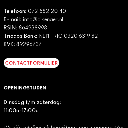
Telefoon:
072 582 20 40
E-mail
: info@alkenaer.nl
RSIN
: 864938998
Triodos Bank
: NL11 TRIO 0320 6319 82
KVK:
89296737
CONTACTFORMULIER
OPENINGSTIJDEN
Dinsdag t/m zaterdag:
11:00u-17:00u