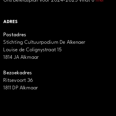
Ons beleidsplan voor 2024-2025 vindt u
hier
ADRES
Postadres
Stichting Cultuurpodium De Alkenaer
Louise de Colignystraat 15
1814 JA Alkmaar
Bezoekadres
Ritsevoort 36
1811 DP Alkmaar