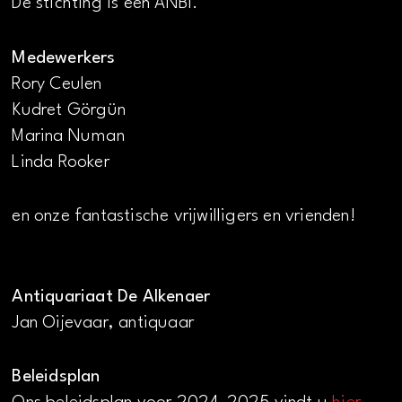
De stichting is een ANBI.
Medewerkers
Rory Ceulen
Kudret Görgün
Marina Numan
Linda Rooker
en onze fantastische vrijwilligers en vrienden!
Antiquariaat De Alkenaer
Jan Oijevaar, antiquaar
Beleidsplan