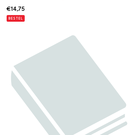
€
14,75
BESTEL