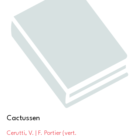
Cactussen
Cerutti, V. | F. Portier (vert.