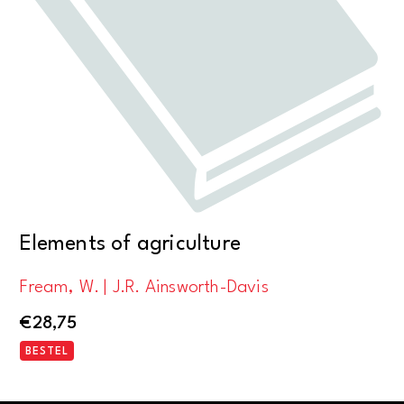
Elements of agriculture
Fream, W. | J.R. Ainsworth-Davis
€
28,75
BESTEL