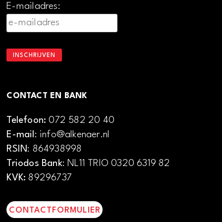
E-mailadres:
CONTACT EN BANK
Telefoon:
072 582 20 40
E-mail
: info@alkenaer.nl
RSIN
: 864938998
Triodos Bank
: NL11 TRIO 0320 6319 82
KVK:
89296737
CONTACTFORMULIER