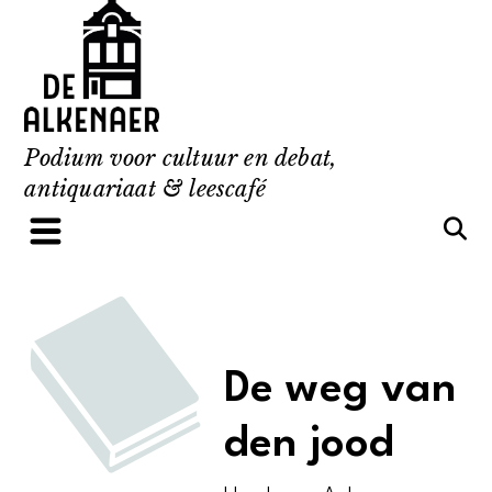
Skip
to
content
Podium voor cultuur en debat,
antiquariaat & leescafé
De weg van
den jood