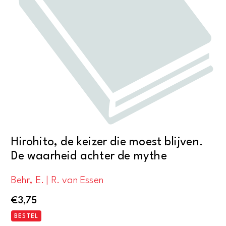
Hirohito, de keizer die moest blijven.
De waarheid achter de mythe
Behr, E. | R. van Essen
€
3,75
BESTEL