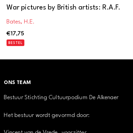
War pictures by British artists: R.A.F.
Bates, H.E.
€
17,75
BESTEL
ONS TEAM
Bestuur Stichting Cultuurpodium De Alkenaer
Het bestuur wordt gevormd door:
Vincent van de Vrede,
voorzitter