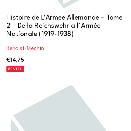
Histoire de L’Armee Allemande – Tome
2 – De la Reichswehr a l`Armée
Nationale (1919-1938)
Benoist-Mechin
€
14,75
BESTEL