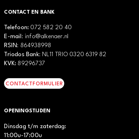
CONTACT EN BANK
Telefoon:
072 582 20 40
E-mail
: info@alkenaer.nl
RSIN
: 864938998
Triodos Bank
: NL11 TRIO 0320 6319 82
KVK:
89296737
CONTACTFORMULIER
OPENINGSTIJDEN
Dinsdag t/m zaterdag:
11:00u-17:00u