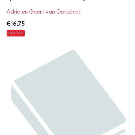
Adrie en Geert van Oorschot
€
16,75
BESTEL