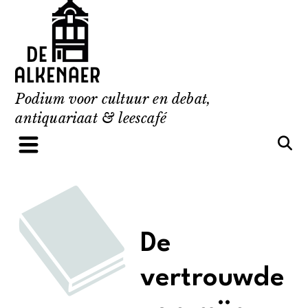
Skip
to
content
Podium voor cultuur en debat,
antiquariaat & leescafé
De
vertrouwde