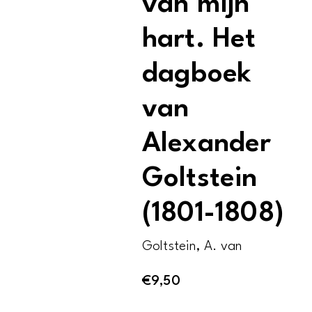
van mijn
hart. Het
dagboek
van
Alexander
Goltstein
(1801-1808)
Goltstein, A. van
€
9,50