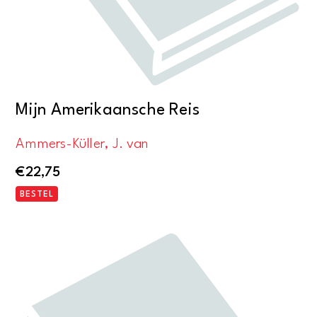
Mijn Amerikaansche Reis
Ammers-Küller, J. van
€
22,75
BESTEL