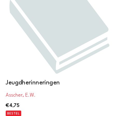
Jeugdherinneringen
Asscher, E.W.
€
4,75
BESTEL