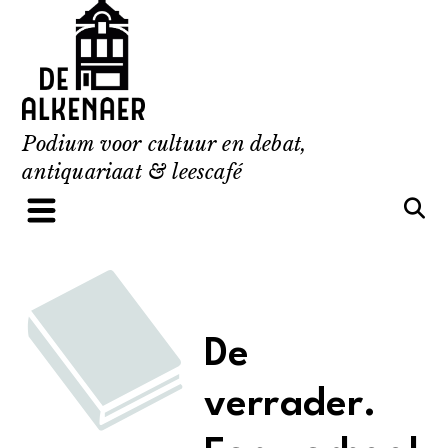
Skip
to
content
Podium voor cultuur en debat,
antiquariaat & leescafé
De
verrader.