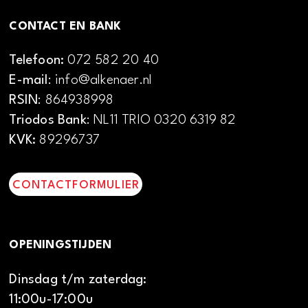
CONTACT EN BANK
Telefoon:
072 582 20 40
E-mail
: info@alkenaer.nl
RSIN
: 864938998
Triodos Bank
: NL11 TRIO 0320 6319 82
KVK:
89296737
CONTACTFORMULIER
OPENINGSTIJDEN
Dinsdag t/m zaterdag:
11:00u-17:00u