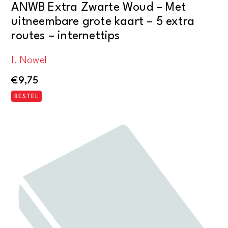
ANWB Extra Zwarte Woud – Met
uitneembare grote kaart – 5 extra
routes – internettips
I. Nowel
€
9,75
BESTEL