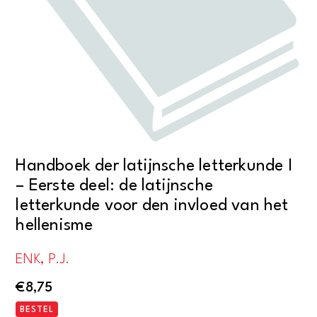
Handboek der latijnsche letterkunde I
– Eerste deel: de latijnsche
letterkunde voor den invloed van het
hellenisme
ENK, P.J.
€
8,75
BESTEL