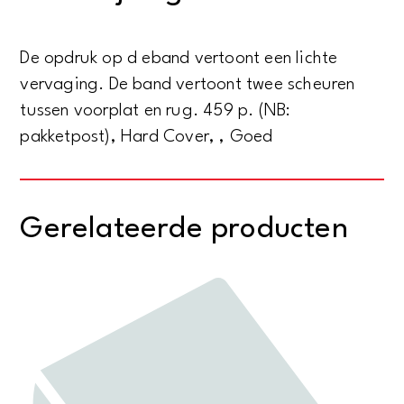
West
aantal
De opdruk op d eband vertoont een lichte
vervaging. De band vertoont twee scheuren
tussen voorplat en rug. 459 p. (NB:
pakketpost), Hard Cover, , Goed
Gerelateerde producten