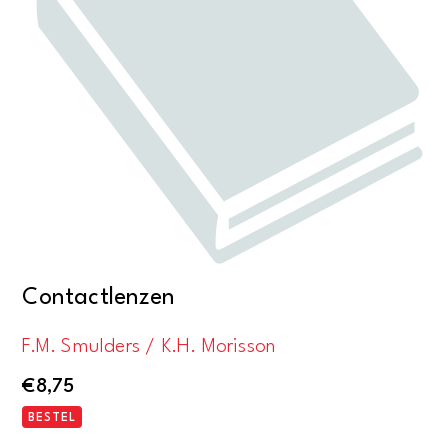
Contactlenzen
F.M. Smulders / K.H. Morisson
€
8,75
BESTEL