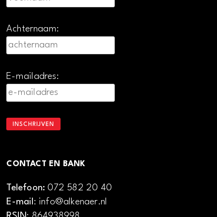
Achternaam:
E-mailadres:
CONTACT EN BANK
Telefoon:
072 582 20 40
E-mail
: info@alkenaer.nl
RSIN
: 864938998