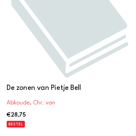
De zonen van Pietje Bell
Abkoude, Chr. van
€
28,75
BESTEL