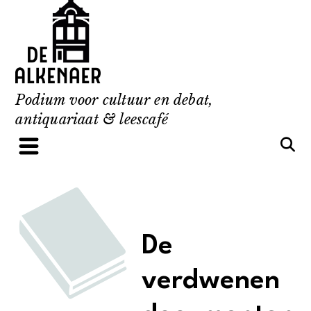
Skip
to
content
Podium voor cultuur en debat,
antiquariaat & leescafé
De
verdwenen