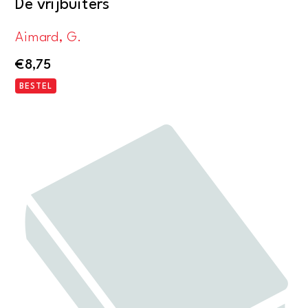
De vrijbuiters
Aimard, G.
€
8,75
BESTEL