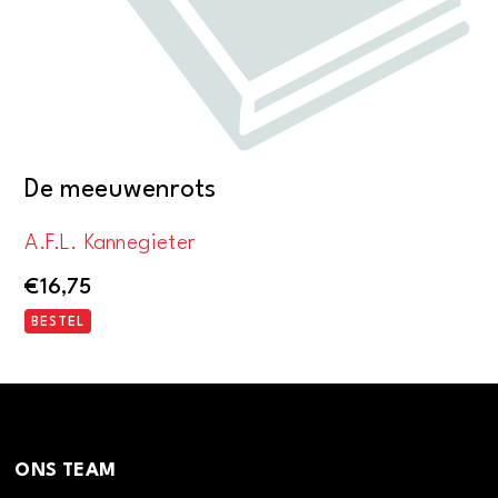
De meeuwenrots
A.F.L. Kannegieter
€
16,75
BESTEL
ONS TEAM