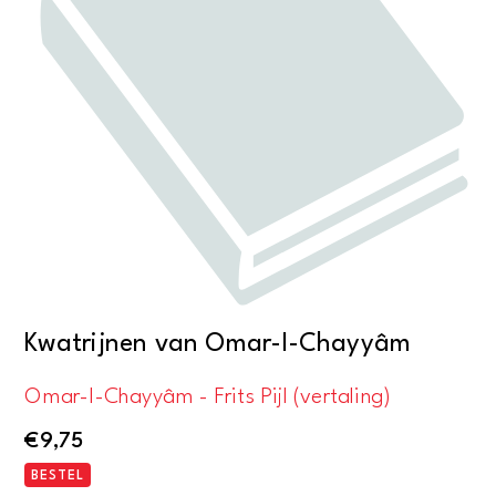
Kwatrijnen van Omar-I-Chayyâm
Omar-I-Chayyâm - Frits Pijl (vertaling)
€
9,75
BESTEL