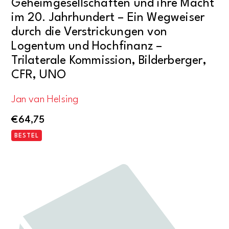
Geheimgesellschaften und ihre Macht
im 20. Jahrhundert – Ein Wegweiser
durch die Verstrickungen von
Logentum und Hochfinanz –
Trilaterale Kommission, Bilderberger,
CFR, UNO
Jan van Helsing
€
64,75
BESTEL