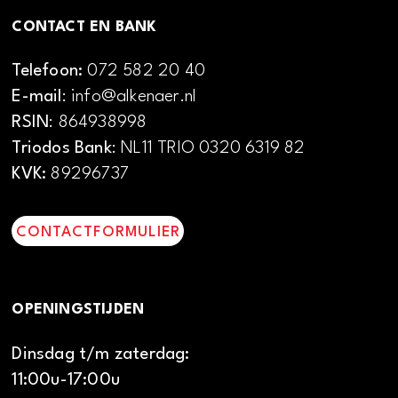
CONTACT EN BANK
Telefoon:
072 582 20 40
E-mail
: info@alkenaer.nl
RSIN
: 864938998
Triodos Bank
: NL11 TRIO 0320 6319 82
KVK:
89296737
CONTACTFORMULIER
OPENINGSTIJDEN
Dinsdag t/m zaterdag:
11:00u-17:00u