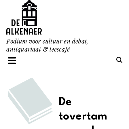
Skip
to
content
Podium voor cultuur en debat,
antiquariaat & leescafé
De
tovertam