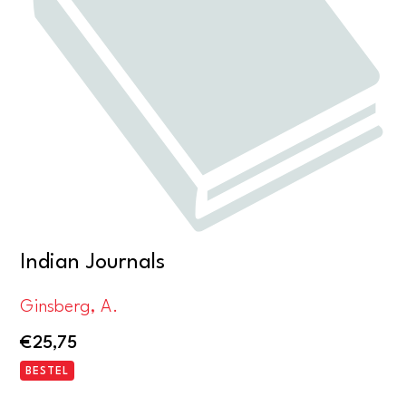
Indian Journals
Ginsberg, A.
€
25,75
BESTEL