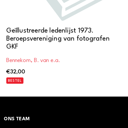
Geïllustreerde ledenlijst 1973.
Beroepsvereniging van fotografen
GKF
Bennekom, B. van e.a.
€
32,00
BESTEL
ONS TEAM