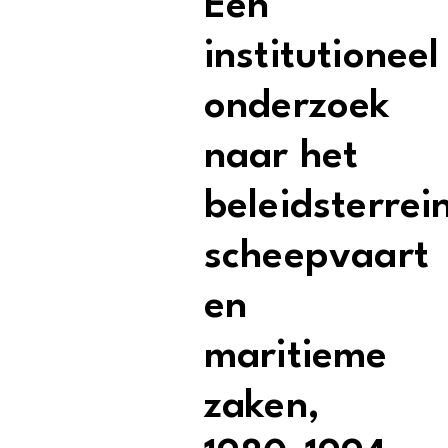
Een
institutioneel
onderzoek
naar het
beleidsterrei
scheepvaart
en
maritieme
zaken,