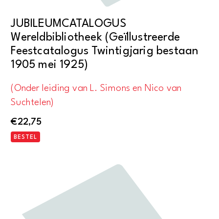
JUBILEUMCATALOGUS
Wereldbibliotheek (Geïllustreerde
Feestcatalogus Twintigjarig bestaan
1905 mei 1925)
(Onder leiding van L. Simons en Nico van
Suchtelen)
€
22,75
BESTEL