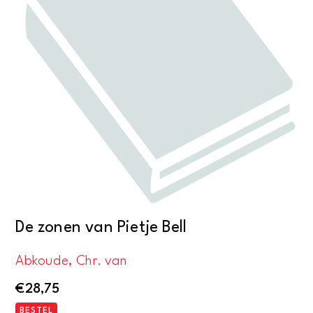
De zonen van Pietje Bell
Abkoude, Chr. van
€
28,75
BESTEL