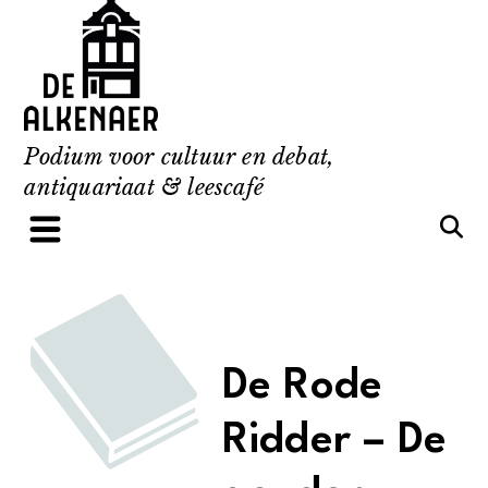
Skip
to
content
Podium voor cultuur en debat,
antiquariaat & leescafé
De Rode
Ridder – De