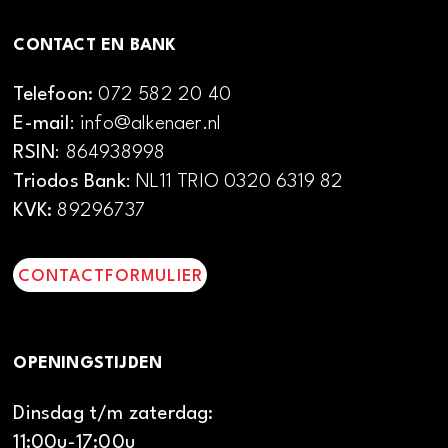
CONTACT EN BANK
Telefoon:
072 582 20 40
E-mail
: info@alkenaer.nl
RSIN
: 864938998
Triodos Bank
: NL11 TRIO 0320 6319 82
KVK:
89296737
CONTACTFORMULIER
OPENINGSTIJDEN
Dinsdag t/m zaterdag:
11:00u-17:00u