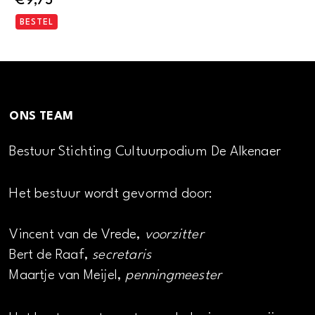
€
9,75
BESTEL
ONS TEAM
Bestuur Stichting Cultuurpodium De Alkenaer
Het bestuur wordt gevormd door:
Vincent van de Vrede,
voorzitter
Bert de Raaf,
secretaris
Maartje van Meijel,
penningmeester