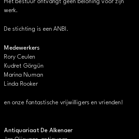
Het bestuur ontvangt geen beloning voor zijn
werk.
De stichting is een ANBI.
Medewerkers
Rory Ceulen
Kudret Görgün
Marina Numan
Linda Rooker
en onze fantastische vrijwilligers en vrienden!
Antiquariaat De Alkenaer