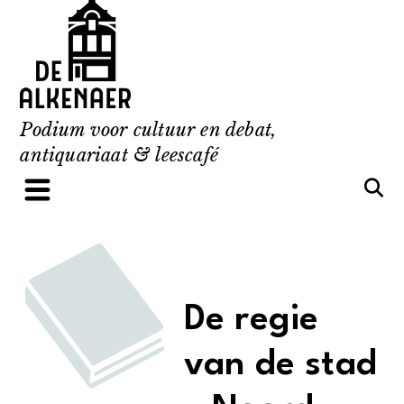
Skip
to
content
Podium voor cultuur en debat,
antiquariaat & leescafé
De regie
van de stad