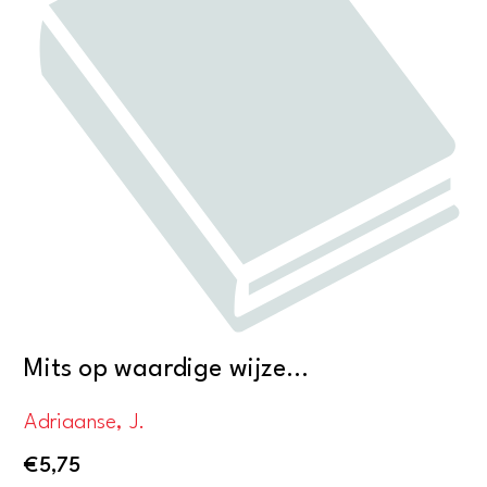
Mits op waardige wijze…
Adriaanse, J.
€
5,75