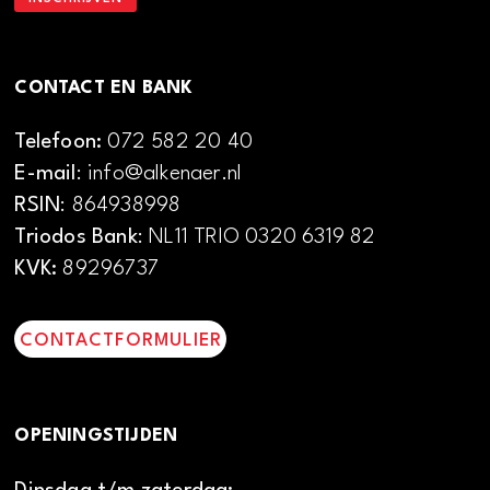
CONTACT EN BANK
Telefoon:
072 582 20 40
E-mail
: info@alkenaer.nl
RSIN
: 864938998
Triodos Bank
: NL11 TRIO 0320 6319 82
KVK:
89296737
CONTACTFORMULIER
OPENINGSTIJDEN