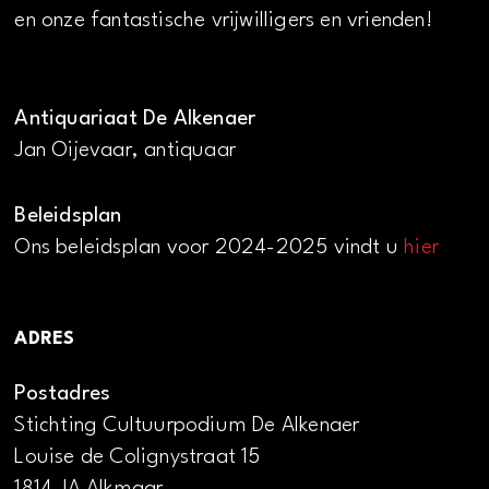
en onze fantastische vrijwilligers en vrienden!
Antiquariaat De Alkenaer
Jan Oijevaar, antiquaar
Beleidsplan
Ons beleidsplan voor 2024-2025 vindt u
hier
ADRES
Postadres
Stichting Cultuurpodium De Alkenaer
Louise de Colignystraat 15
1814 JA Alkmaar