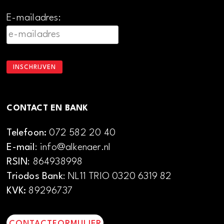
E-mailadres:
CONTACT EN BANK
Telefoon:
072 582 20 40
E-mail
: info@alkenaer.nl
RSIN
: 864938998
Triodos Bank
: NL11 TRIO 0320 6319 82
KVK:
89296737
CONTACTFORMULIER