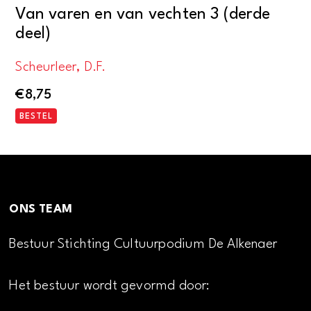
Van varen en van vechten 3 (derde
deel)
Scheurleer, D.F.
€
8,75
BESTEL
ONS TEAM
Bestuur Stichting Cultuurpodium De Alkenaer
Het bestuur wordt gevormd door: