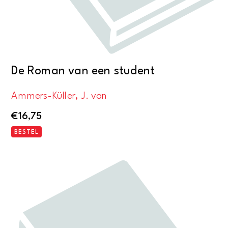
De Roman van een student
Ammers-Küller, J. van
€
16,75
BESTEL