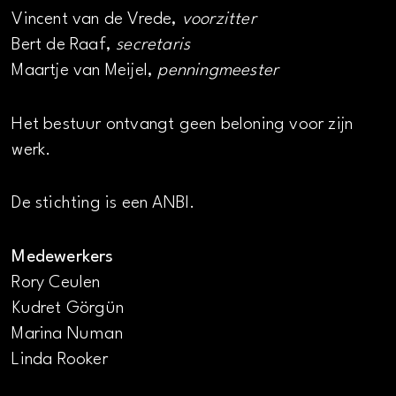
Vincent van de Vrede,
voorzitter
Bert de Raaf,
secretaris
Maartje van Meijel,
penningmeester
Het bestuur ontvangt geen beloning voor zijn
werk.
De stichting is een ANBI.
Medewerkers
Rory Ceulen
Kudret Görgün
Marina Numan
Linda Rooker