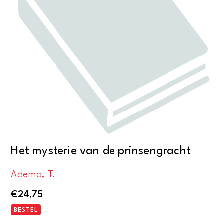
Het mysterie van de prinsengracht
Adema, T.
€
24,75
BESTEL