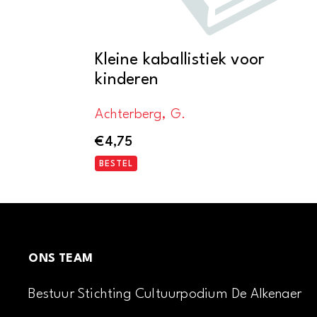
Kleine kaballistiek voor
kinderen
Achterberg, G.
€
4,75
BESTEL
ONS TEAM
Bestuur Stichting Cultuurpodium De Alkenaer