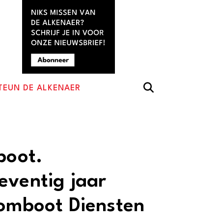
TEUN DE ALKENAER
boot.
eventig jaar
oomboot Diensten