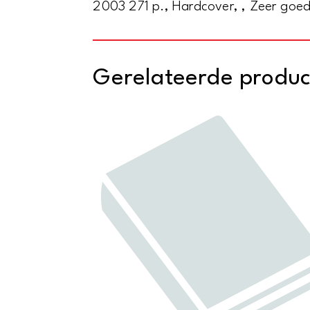
2003 271 p., Hardcover, , Zeer goe
Gerelateerde produ