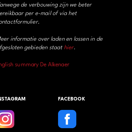
anwege de verbouwing zijn we beter
ereikbaar per e-mail of via het
ontactformulier.
eer informatie over laden en lossen in de
fgesloten gebieden staat
hier
.
nglish summary De Alkenaer
NSTAGRAM
FACEBOOK