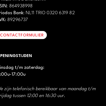
SIN
: 864938998
riodos Bank
: NL11 TRIO 0320 6319 82
VK:
89296737
CONTACTFORMULIER
PENINGSTIJDEN
insdag t/m zaterdag:
1:00u-17:00u
e zijn telefonisch bereikbaar van maandag t/m
rijdag tussen 12:00 en 16:30 uur.