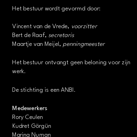
Het bestuur wordt gevormd door:
Vincent van de Vrede,
voorzitter
Bert de Raaf,
secretaris
Maartje van Meijel,
penningmeester
Het bestuur ontvangt geen beloning voor zijn
werk.
De stichting is een ANBI.
Medewerkers
Rory Ceulen
Kudret Görgün
Marina Numan