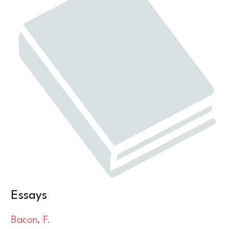
Essays
Bacon, F.