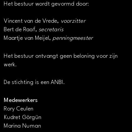
Het bestuur wordt gevormd door:
Vincent van de Vrede,
voorzitter
Bert de Raaf,
secretaris
Maartje van Meijel,
penningmeester
Het bestuur ontvangt geen beloning voor zijn
werk.
De stichting is een ANBI.
Medewerkers
Rory Ceulen
Kudret Görgün
Marina Numan