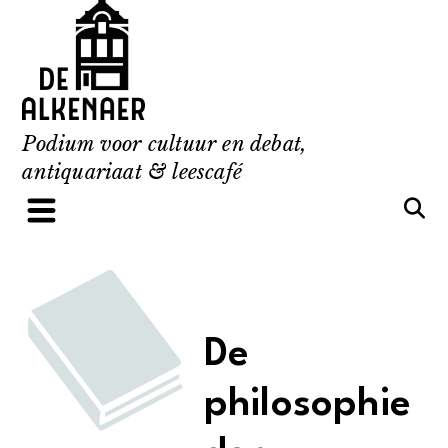
Skip
to
content
Podium voor cultuur en debat,
antiquariaat & leescafé
De
philosophie