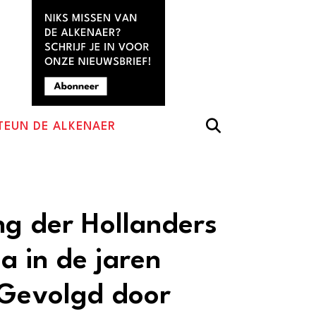
TEUN DE ALKENAER
ng der Hollanders
 in de jaren
 Gevolgd door