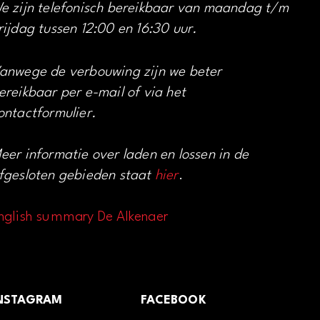
e zijn telefonisch bereikbaar van maandag t/m
rijdag tussen 12:00 en 16:30 uur.
anwege de verbouwing zijn we beter
ereikbaar per e-mail of via het
ontactformulier.
eer informatie over laden en lossen in de
fgesloten gebieden staat
hier
.
nglish summary De Alkenaer
NSTAGRAM
FACEBOOK