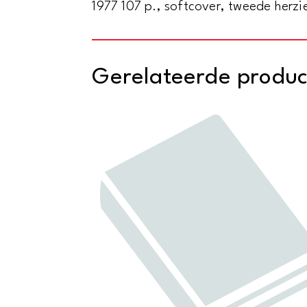
1977 107 p., softcover, tweede herzi
Gerelateerde produ