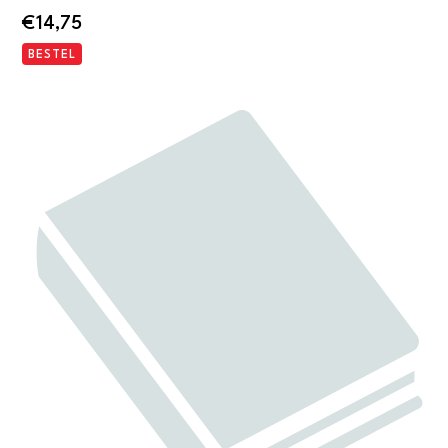
€
14,75
BESTEL