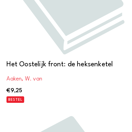
Het Oostelijk front: de heksenketel
Aaken, W. van
€
9,25
BESTEL