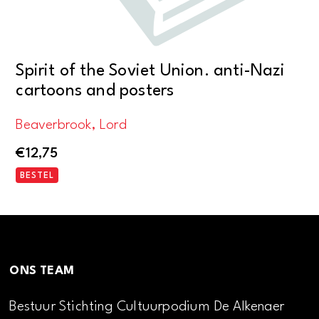
Spirit of the Soviet Union. anti-Nazi
cartoons and posters
Beaverbrook, Lord
€
12,75
BESTEL
ONS TEAM
Bestuur Stichting Cultuurpodium De Alkenaer