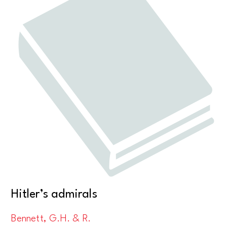
Hitler’s admirals
Bennett, G.H. & R.