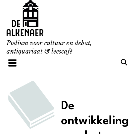
Skip
to
content
Podium voor cultuur en debat,
antiquariaat & leescafé
De
ontwikkeling