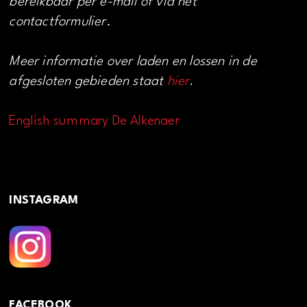
bereikbaar per e-mail of via het
contactformulier.
Meer informatie over laden en lossen in de
afgesloten gebieden staat
hier
.
English summary De Alkenaer
INSTAGRAM
FACEBOOK