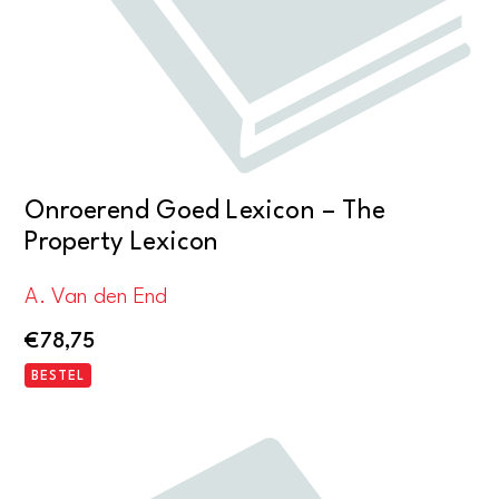
Onroerend Goed Lexicon – The
Property Lexicon
A. Van den End
€
78,75
BESTEL