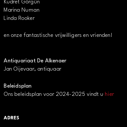
Kudret Görgün
Marina Numan
Linda Rooker
en onze fantastische vrijwilligers en vrienden!
Antiquariaat De Alkenaer
Jan Oijevaar, antiquaar
Beleidsplan
Ons beleidsplan voor 2024-2025 vindt u
hier
ADRES