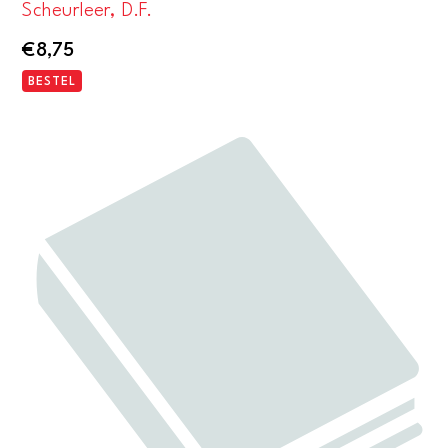
Scheurleer, D.F.
€
8,75
BESTEL