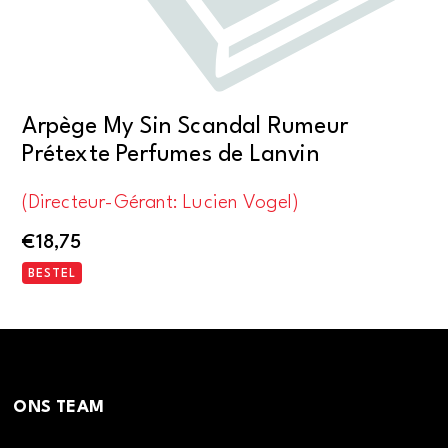
Arpège My Sin Scandal Rumeur
Prétexte Perfumes de Lanvin
(Directeur-Gérant: Lucien Vogel)
€
18,75
BESTEL
ONS TEAM