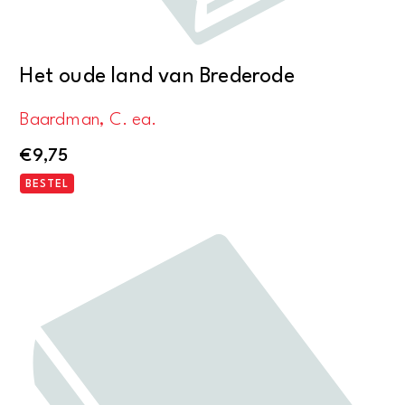
Het oude land van Brederode
Baardman, C. ea.
€
9,75
BESTEL