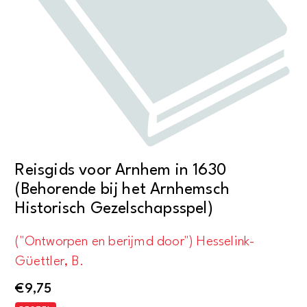
Reisgids voor Arnhem in 1630
(Behorende bij het Arnhemsch
Historisch Gezelschapsspel)
("Ontworpen en berijmd door") Hesselink-
Güettler, B.
€
9,75