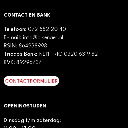
CONTACT EN BANK
Telefoon:
072 582 20 40
E-mail
: info@alkenaer.nl
RSIN
: 864938998
Triodos Bank
: NL11 TRIO 0320 6319 82
KVK:
89296737
CONTACTFORMULIER
OPENINGSTIJDEN
Dinsdag t/m zaterdag: