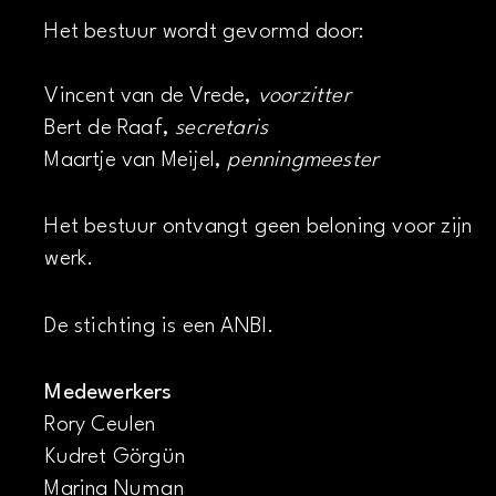
Het bestuur wordt gevormd door:
Vincent van de Vrede,
voorzitter
Bert de Raaf,
secretaris
Maartje van Meijel,
penningmeester
Het bestuur ontvangt geen beloning voor zijn
werk.
De stichting is een ANBI.
Medewerkers
Rory Ceulen
Kudret Görgün
Marina Numan