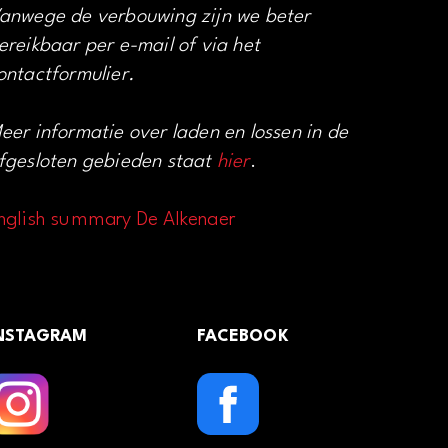
anwege de verbouwing zijn we beter
ereikbaar per e-mail of via het
ontactformulier.
eer informatie over laden en lossen in de
fgesloten gebieden staat
hier
.
nglish summary De Alkenaer
NSTAGRAM
FACEBOOK