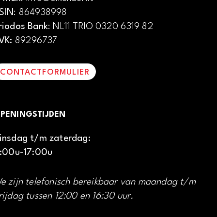
SIN
: 864938998
riodos Bank
: NL11 TRIO 0320 6319 82
VK:
89296737
CONTACTFORMULIER
PENINGSTIJDEN
insdag t/m zaterdag:
1:00u-17:00u
e zijn telefonisch bereikbaar van maandag t/m
rijdag tussen 12:00 en 16:30 uur.