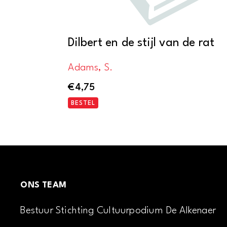
Dilbert en de stijl van de rat
Adams, S.
€
4,75
BESTEL
ONS TEAM
Bestuur Stichting Cultuurpodium De Alkenaer