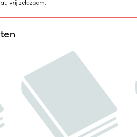
at, vrij zeldzaam.
cten