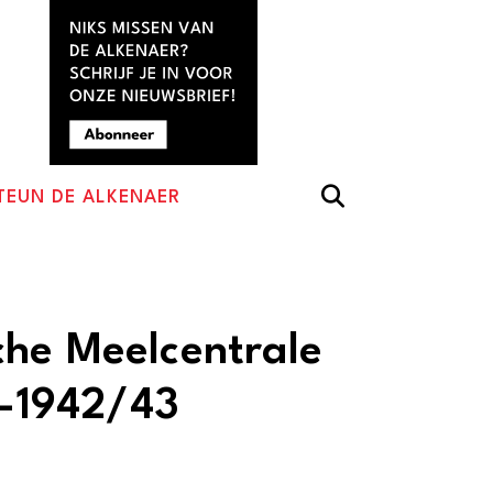
TEUN DE ALKENAER
he Meelcentrale
1-1942/43