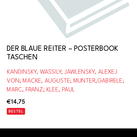
DER BLAUE REITER – POSTERBOOK
TASCHEN
KANDINSKY, WASSILY; JAWLENSKY, ALEXEJ
VON; MACKE, AUGUSTE; MUNTER,GABIRELE;
MARC, FRANZ; KLEE, PAUL
€
14,75
BESTEL