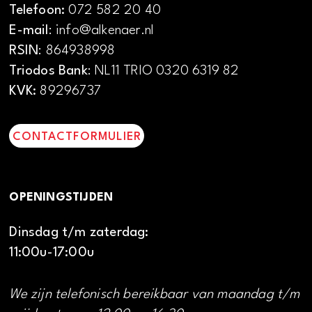
Telefoon:
072 582 20 40
E-mail
: info@alkenaer.nl
RSIN
: 864938998
Triodos Bank
: NL11 TRIO 0320 6319 82
KVK:
89296737
CONTACTFORMULIER
OPENINGSTIJDEN
Dinsdag t/m zaterdag:
11:00u-17:00u
We zijn telefonisch bereikbaar van maandag t/m