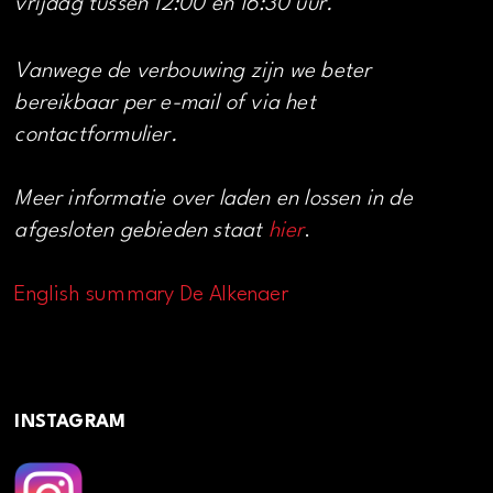
vrijdag tussen 12:00 en 16:30 uur.
Vanwege de verbouwing zijn we beter
bereikbaar per e-mail of via het
contactformulier.
Meer informatie over laden en lossen in de
afgesloten gebieden staat
hier
.
English summary De Alkenaer
INSTAGRAM