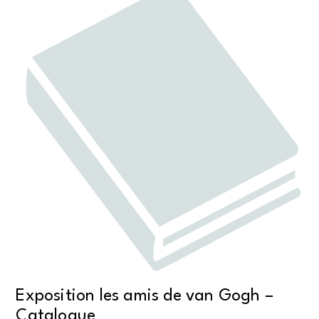
Exposition les amis de van Gogh –
Catalogue