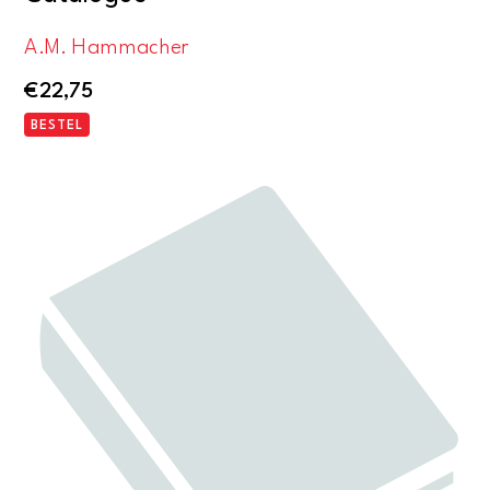
A.M. Hammacher
€
22,75
BESTEL