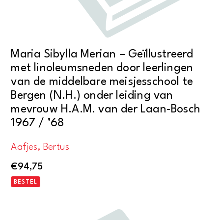
Maria Sibylla Merian – Geïllustreerd
met linoleumsneden door leerlingen
van de middelbare meisjesschool te
Bergen (N.H.) onder leiding van
mevrouw H.A.M. van der Laan-Bosch
1967 / ’68
Aafjes, Bertus
€
94,75
BESTEL