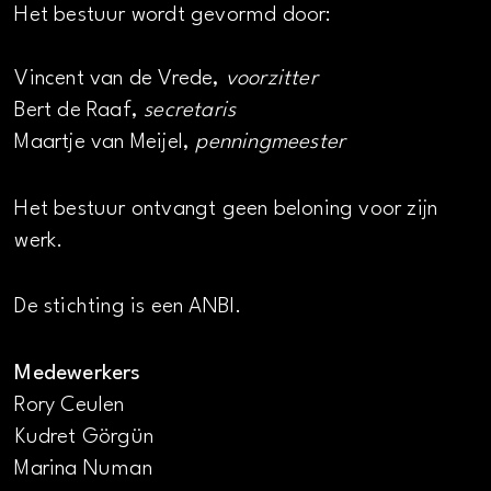
Het bestuur wordt gevormd door:
Vincent van de Vrede,
voorzitter
Bert de Raaf,
secretaris
Maartje van Meijel,
penningmeester
Het bestuur ontvangt geen beloning voor zijn
werk.
De stichting is een ANBI.
Medewerkers
Rory Ceulen
Kudret Görgün
Marina Numan