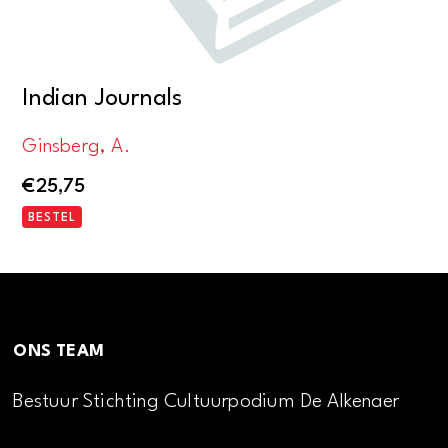
Indian Journals
Ginsberg, A.
€
25,75
BESTEL
ONS TEAM
Bestuur Stichting Cultuurpodium De Alkenaer