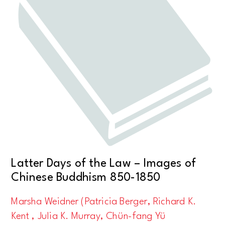
Latter Days of the Law – Images of
Chinese Buddhism 850-1850
Marsha Weidner (Patricia Berger, Richard K.
Kent , Julia K. Murray, Chün-fang Yü