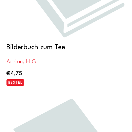
Bilderbuch zum Tee
Adrian, H.G.
€
4,75
BESTEL