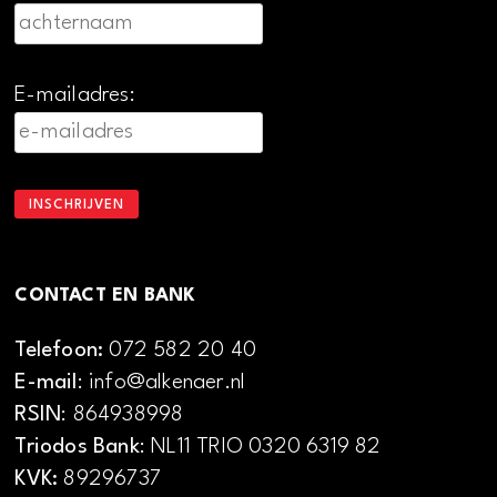
E-mailadres:
CONTACT EN BANK
Telefoon:
072 582 20 40
E-mail
: info@alkenaer.nl
RSIN
: 864938998
Triodos Bank
: NL11 TRIO 0320 6319 82
KVK:
89296737