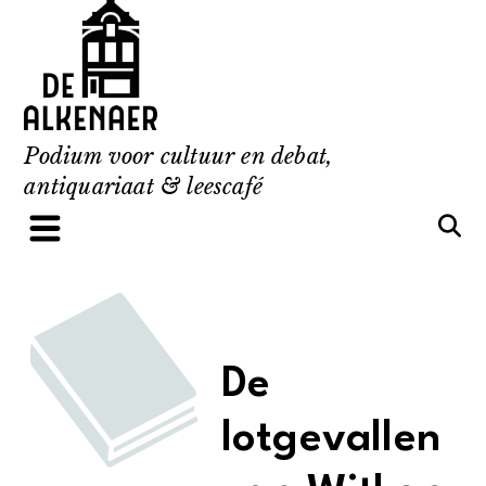
Skip
to
content
Podium voor cultuur en debat,
antiquariaat & leescafé
De
lotgevallen