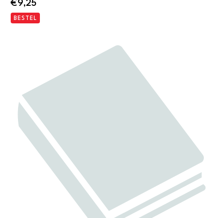
€
9,25
BESTEL