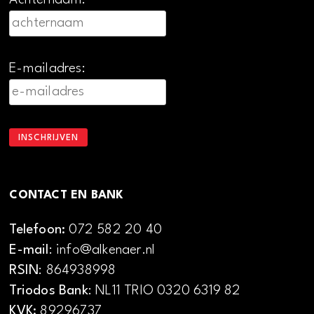
Achternaam:
E-mailadres:
CONTACT EN BANK
Telefoon:
072 582 20 40
E-mail
: info@alkenaer.nl
RSIN
: 864938998
Triodos Bank
: NL11 TRIO 0320 6319 82
KVK:
89296737