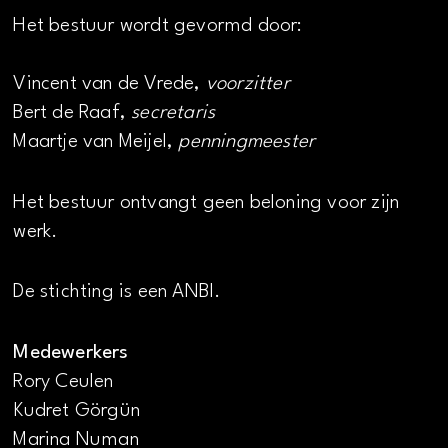
Het bestuur wordt gevormd door:
Vincent van de Vrede,
voorzitter
Bert de Raaf,
secretaris
Maartje van Meijel,
penningmeester
Het bestuur ontvangt geen beloning voor zijn
werk.
De stichting is een ANBI.
Medewerkers
Rory Ceulen
Kudret Görgün
Marina Numan