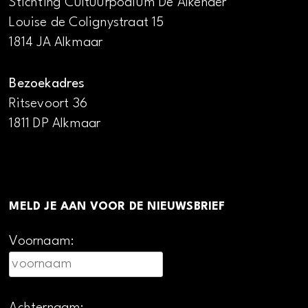
Stichting Cultuurpodium De Alkenaer
Louise de Colignystraat 15
1814 JA Alkmaar
Bezoekadres
Ritsevoort 36
1811 DP Alkmaar
MELD JE AAN VOOR DE NIEUWSBRIEF
Voornaam: