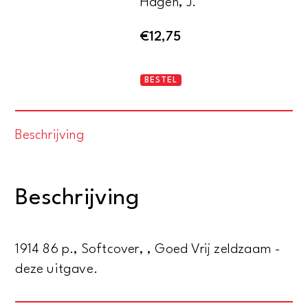
Hagen, J.
€
12,75
De
BESTEL
koffiecultuur
aantal
Beschrijving
Beschrijving
1914 86 p., Softcover, , Goed Vrij zeldzaam -
deze uitgave.