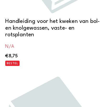
Handleiding voor het kweken van bol-
en knolgewassen, vaste- en
rotsplanten
N/A
€
8,75
BESTEL