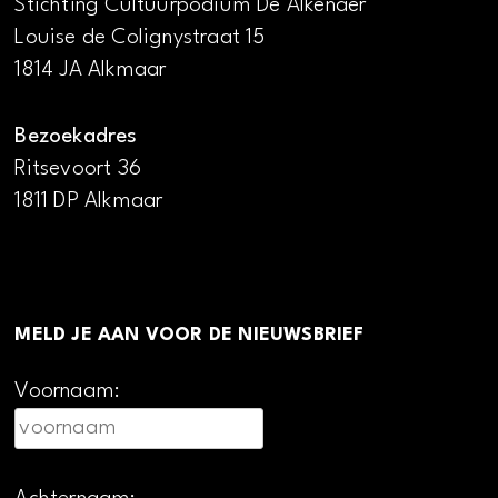
Stichting Cultuurpodium De Alkenaer
Louise de Colignystraat 15
1814 JA Alkmaar
Bezoekadres
Ritsevoort 36
1811 DP Alkmaar
MELD JE AAN VOOR DE NIEUWSBRIEF
Voornaam: