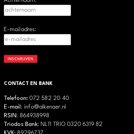
Achternaam:
E-mailadres:
CONTACT EN BANK
Telefoon:
072 582 20 40
E-mail
: info@alkenaer.nl
RSIN
: 864938998
Triodos Bank
: NL11 TRIO 0320 6319 82
KVK:
89296737