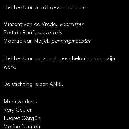
Het bestuur wordt gevormd door:
Vincent van de Vrede,
voorzitter
Bert de Raaf,
secretaris
Maartje van Meijel,
penningmeester
Het bestuur ontvangt geen beloning voor zijn
werk.
De stichting is een ANBI.
Medewerkers
Rory Ceulen
Kudret Görgün
Marina Numan