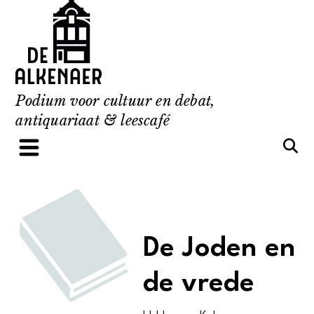
Skip
to
content
Podium voor cultuur en debat,
antiquariaat & leescafé
De Joden en
de vrede