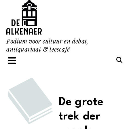
Skip
to
content
Podium voor cultuur en debat,
antiquariaat & leescafé
De grote
trek der