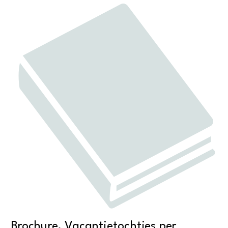
Brochure, Vacantietochtjes per