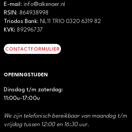
E-mail
: info@alkenaer.nl
RSIN
: 864938998
Triodos Bank
: NL11 TRIO 0320 6319 82
KVK:
89296737
CONTACTFORMULIER
OPENINGSTIJDEN
Dinsdag t/m zaterdag:
11:00u-17:00u
We zijn telefonisch bereikbaar van maandag t/m
vrijdag tussen 12:00 en 16:30 uur.