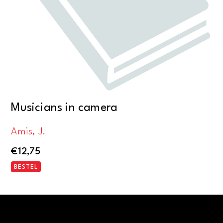
Musicians in camera
Amis, J.
€
12,75
BESTEL