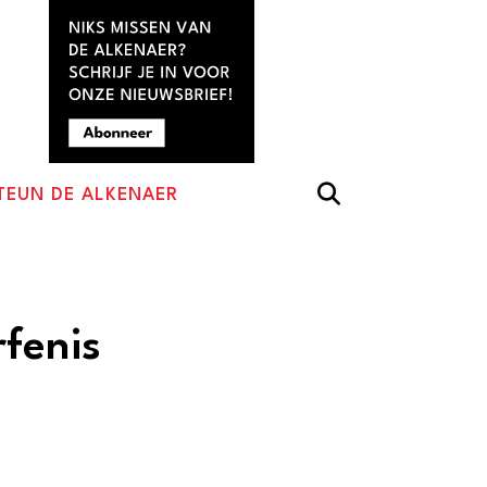
TEUN DE ALKENAER
fenis