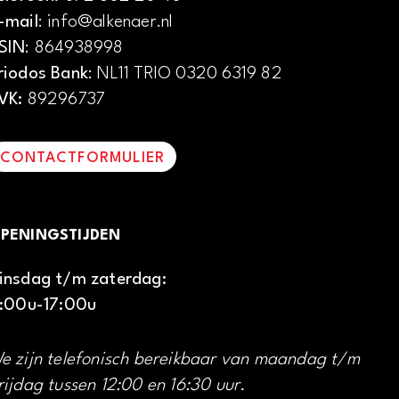
-mail
: info@alkenaer.nl
SIN
: 864938998
riodos Bank
: NL11 TRIO 0320 6319 82
VK:
89296737
CONTACTFORMULIER
PENINGSTIJDEN
insdag t/m zaterdag:
1:00u-17:00u
e zijn telefonisch bereikbaar van maandag t/m
rijdag tussen 12:00 en 16:30 uur.