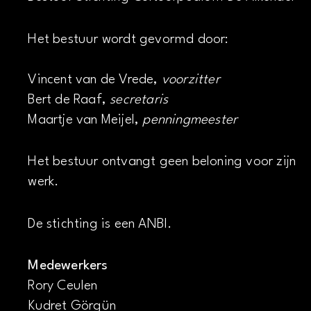
Het bestuur wordt gevormd door:
Vincent van de Vrede,
voorzitter
Bert de Raaf,
secretaris
Maartje van Meijel,
penningmeester
Het bestuur ontvangt geen beloning voor zijn
werk.
De stichting is een ANBI.
Medewerkers
Rory Ceulen
Kudret Görgün