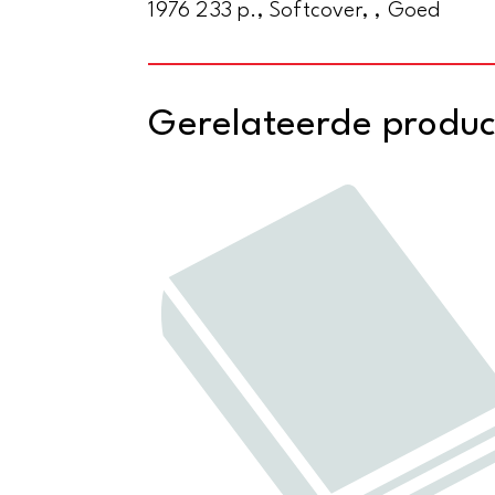
1976 233 p., Softcover, , Goed
Gerelateerde produ