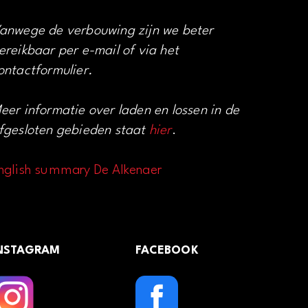
anwege de verbouwing zijn we beter
ereikbaar per e-mail of via het
ontactformulier.
eer informatie over laden en lossen in de
fgesloten gebieden staat
hier
.
nglish summary De Alkenaer
NSTAGRAM
FACEBOOK