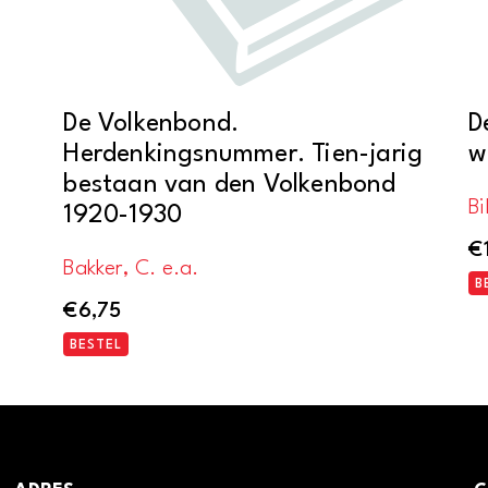
De Volkenbond.
D
Herdenkingsnummer. Tien-jarig
w
bestaan van den Volkenbond
Bi
1920-1930
€
Bakker, C. e.a.
B
€
6,75
BESTEL