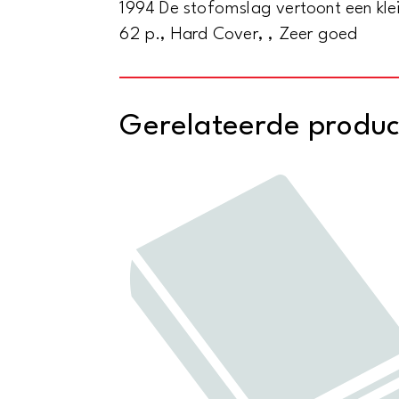
1994 De stofomslag vertoont een kle
62 p., Hard Cover, , Zeer goed
Gerelateerde produ