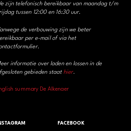
e zijn telefonisch bereikbaar van maandag t/m
rijdag tussen 12:00 en 16:30 uur.
anwege de verbouwing zijn we beter
ereikbaar per e-mail of via het
ontactformulier.
eer informatie over laden en lossen in de
fgesloten gebieden staat
hier
.
nglish summary De Alkenaer
NSTAGRAM
FACEBOOK