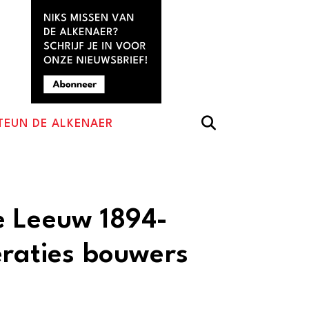
TEUN DE ALKENAER
e Leeuw 1894-
eraties bouwers