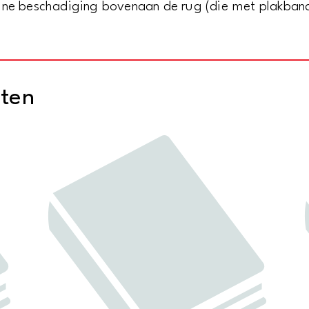
ine beschadiging bovenaan de rug (die met plakband 
cten