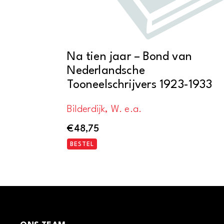
Na tien jaar – Bond van
Nederlandsche
Tooneelschrijvers 1923-1933
Bilderdijk, W. e.a.
€
48,75
BESTEL