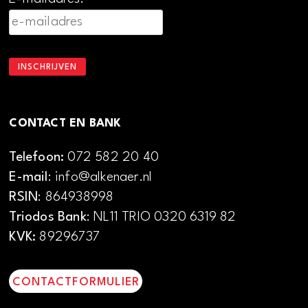
CONTACT EN BANK
Telefoon:
072 582 20 40
E-mail
: info@alkenaer.nl
RSIN
: 864938998
Triodos Bank
: NL11 TRIO 0320 6319 82
KVK:
89296737
CONTACTFORMULIER