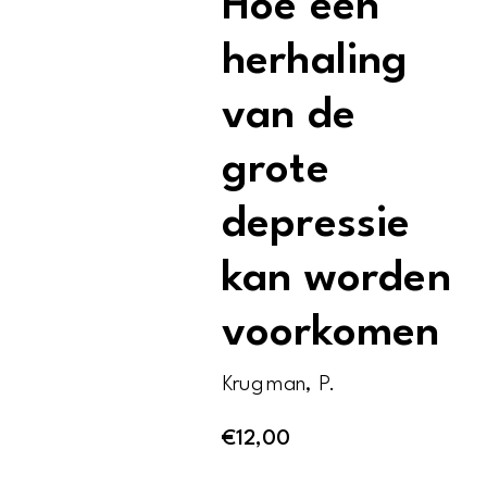
Hoe een
herhaling
van de
grote
depressie
kan worden
voorkomen
Krugman, P.
€
12,00