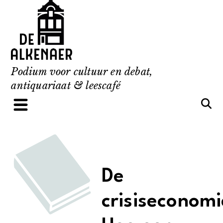
Skip
to
content
Podium voor cultuur en debat,
antiquariaat & leescafé
De
crisiseconomi