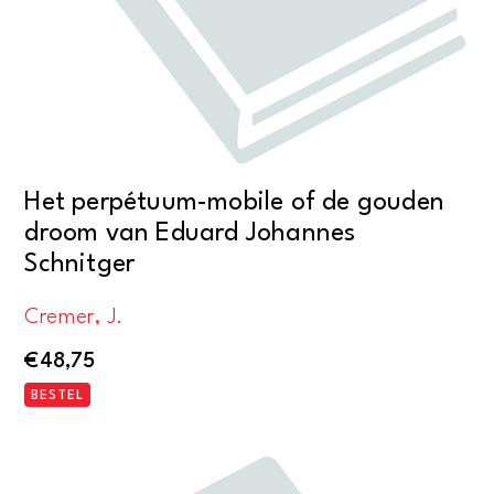
Het perpétuum-mobile of de gouden
droom van Eduard Johannes
Schnitger
Cremer, J.
€
48,75
BESTEL