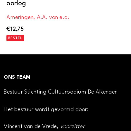
oorlog
Ameringen, A.A. van e.a.
€
12,75
BESTEL
ONS TEAM
Bestuur Stichting Cultuurpodium De Alkenaer
Het bestuur wordt gevormd door:
Vincent van de Vrede,
voorzitter