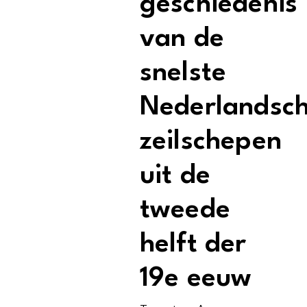
geschiedenis
van de
snelste
Nederlandsc
zeilschepen
uit de
tweede
helft der
19e eeuw