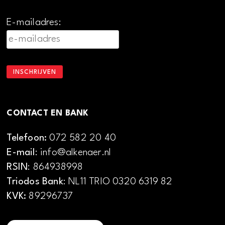
E-mailadres:
CONTACT EN BANK
Telefoon:
072 582 20 40
E-mail
: info@alkenaer.nl
RSIN
: 864938998
Triodos Bank
: NL11 TRIO 0320 6319 82
KVK:
89296737