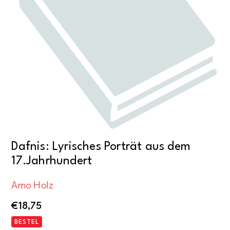
Dafnis: Lyrisches Porträt aus dem
17.Jahrhundert
Arno Holz
€
18,75
BESTEL