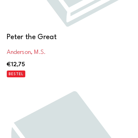
Peter the Great
Anderson, M.S.
€
12,75
BESTEL