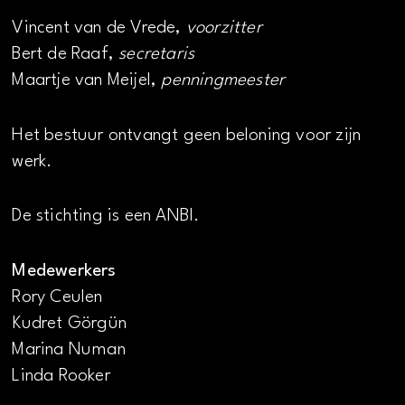
Vincent van de Vrede,
voorzitter
Bert de Raaf,
secretaris
Maartje van Meijel,
penningmeester
Het bestuur ontvangt geen beloning voor zijn
werk.
De stichting is een ANBI.
Medewerkers
Rory Ceulen
Kudret Görgün
Marina Numan
Linda Rooker