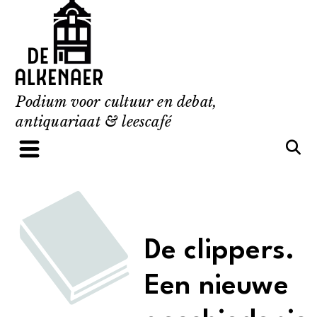
Skip
to
content
Podium voor cultuur en debat,
antiquariaat & leescafé
De clippers.
Een nieuwe