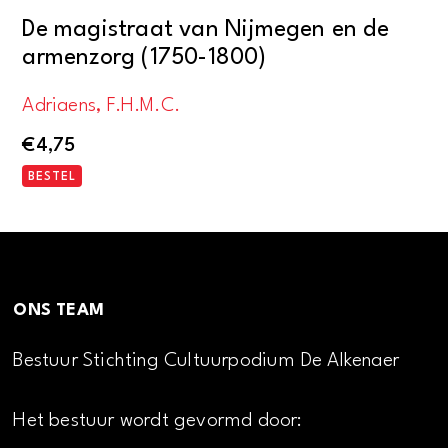
De magistraat van Nijmegen en de
armenzorg (1750-1800)
Adriaens, F.H.M.C.
€
4,75
BESTEL
ONS TEAM
Bestuur Stichting Cultuurpodium De Alkenaer
Het bestuur wordt gevormd door: