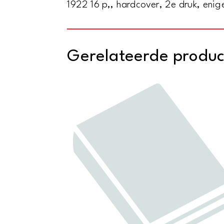
1922 16 p,, hardcover, 2e druk, enige
Gerelateerde produ