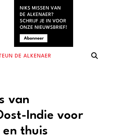
TEUN DE ALKENAER
as van
ost-Indie voor
 en thuis