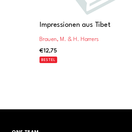
Impressionen aus Tibet
Brauen, M. & H. Harrers
€
12,75
BESTEL