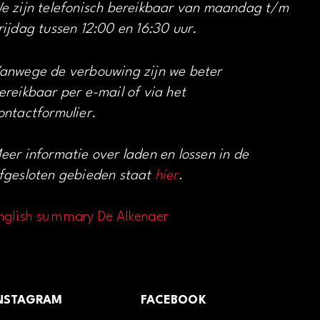
e zijn telefonisch bereikbaar van maandag t/m
rijdag tussen 12:00 en 16:30 uur.
anwege de verbouwing zijn we beter
ereikbaar per e-mail of via het
ontactformulier.
eer informatie over laden en lossen in de
fgesloten gebieden staat
hier
.
nglish summary De Alkenaer
NSTAGRAM
FACEBOOK