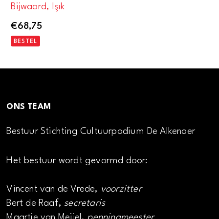
Bijwaard, Işık
€
68,75
BESTEL
ONS TEAM
Bestuur Stichting Cultuurpodium De Alkenaer
Het bestuur wordt gevormd door:
Vincent van de Vrede,
voorzitter
Bert de Raaf,
secretaris
Maartje van Meijel,
penningmeester