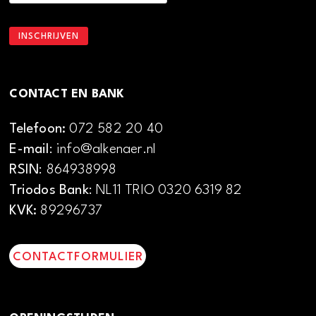
CONTACT EN BANK
Telefoon:
072 582 20 40
E-mail
: info@alkenaer.nl
RSIN
: 864938998
Triodos Bank
: NL11 TRIO 0320 6319 82
KVK:
89296737
CONTACTFORMULIER