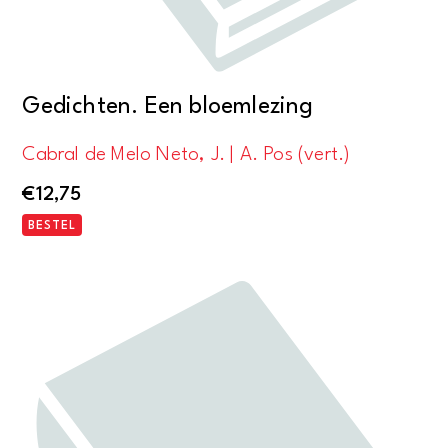
Gedichten. Een bloemlezing
Cabral de Melo Neto, J. | A. Pos (vert.)
€
12,75
BESTEL