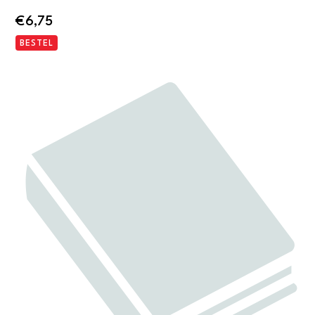
€
6,75
BESTEL