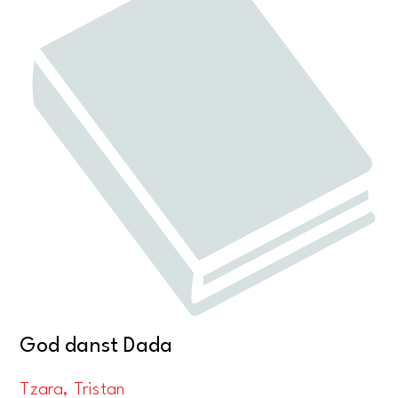
God danst Dada
Tzara, Tristan