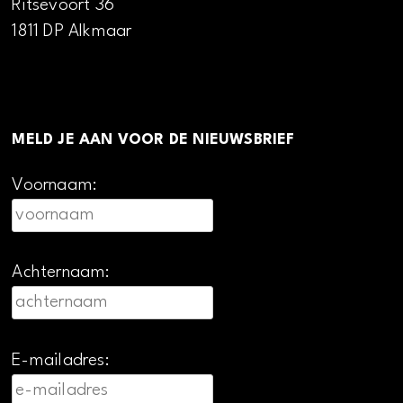
Ritsevoort 36
1811 DP Alkmaar
MELD JE AAN VOOR DE NIEUWSBRIEF
Voornaam:
Achternaam:
E-mailadres: