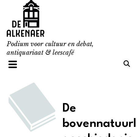
Skip
to
content
Podium voor cultuur en debat,
antiquariaat & leescafé
De
bovennatuurl