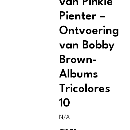
van Pinkie
Pienter –
Ontvoering
van Bobby
Brown-
Albums
Tricolores
10
N/A