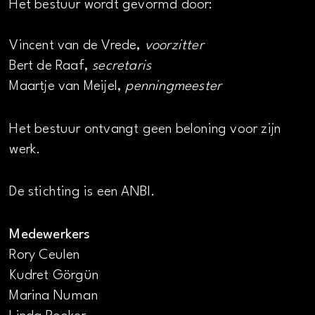
Het bestuur wordt gevormd door:
Vincent van de Vrede,
voorzitter
Bert de Raaf,
secretaris
Maartje van Meijel,
penningmeester
Het bestuur ontvangt geen beloning voor zijn
werk.
De stichting is een ANBI.
Medewerkers
Rory Ceulen
Kudret Görgün
Marina Numan