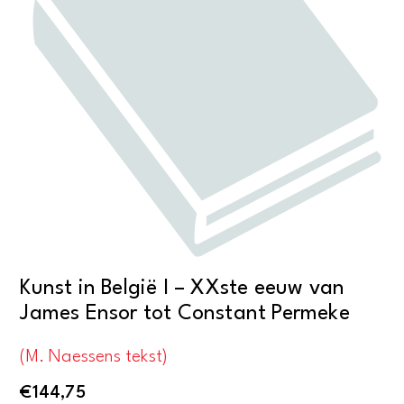
Kunst in België I – XXste eeuw van
James Ensor tot Constant Permeke
(M. Naessens tekst)
€
144,75