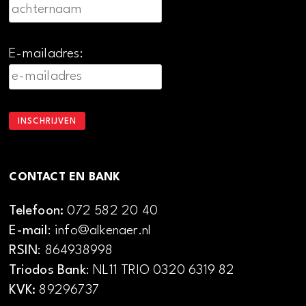
E-mailadres:
CONTACT EN BANK
Telefoon:
072 582 20 40
E-mail
: info@alkenaer.nl
RSIN
: 864938998
Triodos Bank
: NL11 TRIO 0320 6319 82
KVK:
89296737