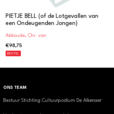
PIETJE BELL (of de Lotgevallen van
een Ondeugenden Jongen)
Abkoude, Chr. van
€
98,75
BESTEL
ONS TEAM
Bestuur Stichting Cultuurpodium De Alkenaer