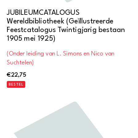
JUBILEUMCATALOGUS
Wereldbibliotheek (Geïllustreerde
Feestcatalogus Twintigjarig bestaan
1905 mei 1925)
(Onder leiding van L. Simons en Nico van
Suchtelen)
€
22,75
BESTEL