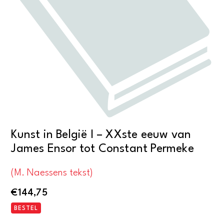
Kunst in België I – XXste eeuw van
James Ensor tot Constant Permeke
(M. Naessens tekst)
€
144,75
BESTEL