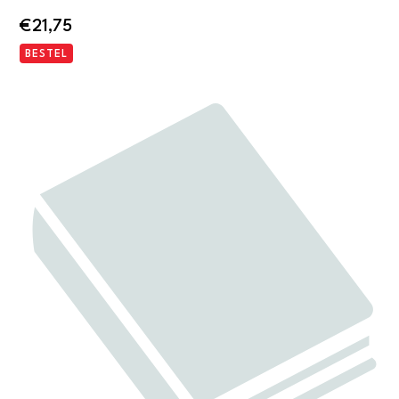
€
21,75
BESTEL