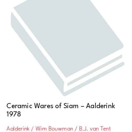
Ceramic Wares of Siam – Aalderink
1978
Aalderink / Wim Bouwman / B.J. van Tent