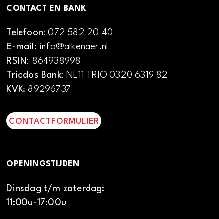
CONTACT EN BANK
Telefoon:
072 582 20 40
E-mail
: info@alkenaer.nl
RSIN
: 864938998
Triodos Bank
: NL11 TRIO 0320 6319 82
KVK:
89296737
CONTACTFORMULIER
OPENINGSTIJDEN
Dinsdag t/m zaterdag:
11:00u-17:00u