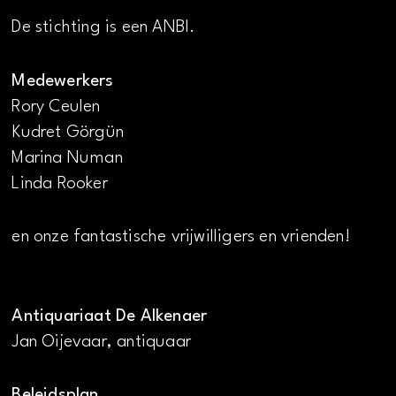
De stichting is een ANBI.
Medewerkers
Rory Ceulen
Kudret Görgün
Marina Numan
Linda Rooker
en onze fantastische vrijwilligers en vrienden!
Antiquariaat De Alkenaer
Jan Oijevaar, antiquaar
Beleidsplan