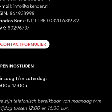
-mail
: info@alkenaer.nl
SIN
: 864938998
riodos Bank
: NL11 TRIO 0320 6319 82
VK:
89296737
CONTACTFORMULIER
PENINGSTIJDEN
insdag t/m zaterdag:
1:00u-17:00u
e zijn telefonisch bereikbaar van maandag t/m
rijdag tussen 12:00 en 16:30 uur.