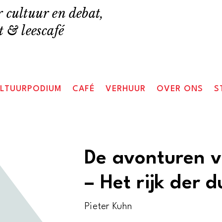
 cultuur en debat,
 & leescafé
LTUURPODIUM
CAFÉ
VERHUUR
OVER ONS
S
De avonturen v
– Het rijk der 
Pieter Kuhn