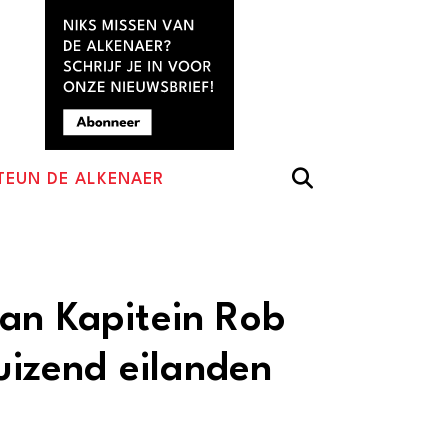
TEUN DE ALKENAER
an Kapitein Rob
duizend eilanden