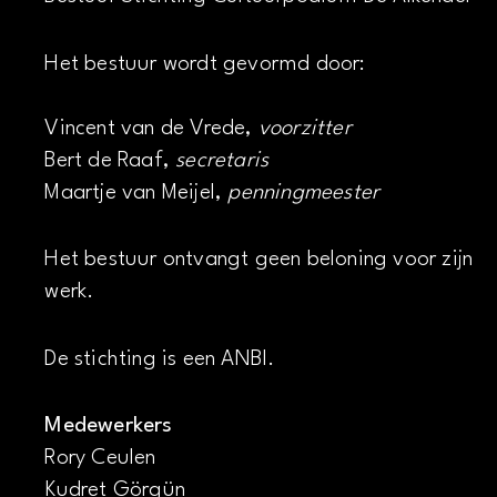
Het bestuur wordt gevormd door:
Vincent van de Vrede,
voorzitter
Bert de Raaf,
secretaris
Maartje van Meijel,
penningmeester
Het bestuur ontvangt geen beloning voor zijn
werk.
De stichting is een ANBI.
Medewerkers
Rory Ceulen
Kudret Görgün