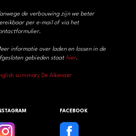
anwege de verbouwing zijn we beter
ereikbaar per e-mail of via het
ontactformulier.
eer informatie over laden en lossen in de
fgesloten gebieden staat
hier
.
nglish summary De Alkenaer
NSTAGRAM
FACEBOOK