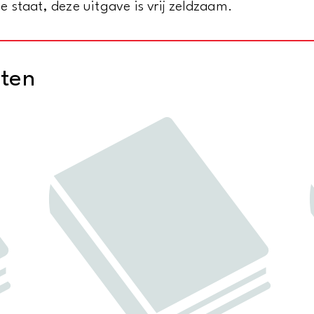
ede staat, deze uitgave is vrij zeldzaam.
cten