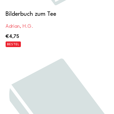
Bilderbuch zum Tee
Adrian, H.G.
€
4,75
BESTEL