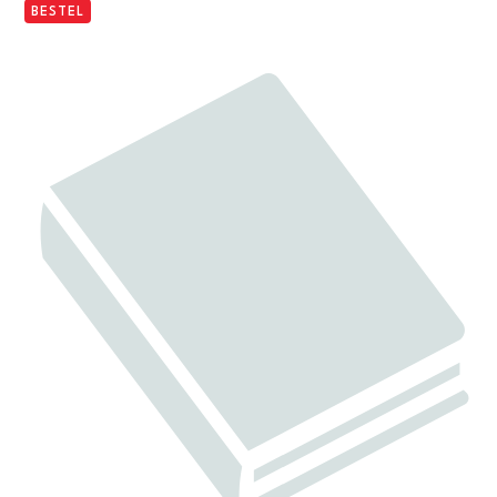
BESTEL