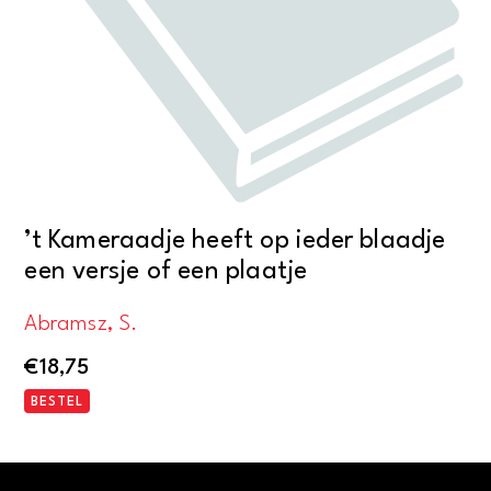
’t Kameraadje heeft op ieder blaadje
een versje of een plaatje
Abramsz, S.
€
18,75
BESTEL