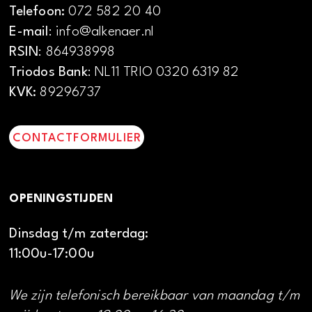
Telefoon:
072 582 20 40
E-mail
: info@alkenaer.nl
RSIN
: 864938998
Triodos Bank
: NL11 TRIO 0320 6319 82
KVK:
89296737
CONTACTFORMULIER
OPENINGSTIJDEN
Dinsdag t/m zaterdag:
11:00u-17:00u
We zijn telefonisch bereikbaar van maandag t/m