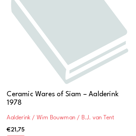
Ceramic Wares of Siam – Aalderink
1978
Aalderink / Wim Bouwman / B.J. van Tent
€
21,75