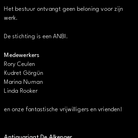
Het bestuur ontvangt geen beloning voor zijn
werk.
De stichting is een ANBI.
Medewerkers
Rory Ceulen
Kudret Görgün
Marina Numan
Linda Rooker
en onze fantastische vrijwilligers en vrienden!
Antiquariaat De Alkenaer