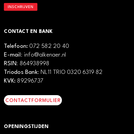
CONTACT EN BANK
Telefoon:
072 582 20 40
E-mail
: info@alkenaer.nl
RSIN
: 864938998
Triodos Bank
: NL11 TRIO 0320 6319 82
KVK:
89296737
CONTACTFORMULIER
OPENINGSTIJDEN