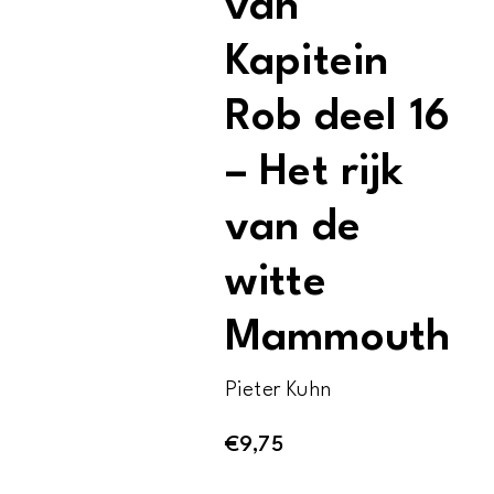
van
Kapitein
Rob deel 16
– Het rijk
van de
witte
Mammouth
Pieter Kuhn
€
9,75