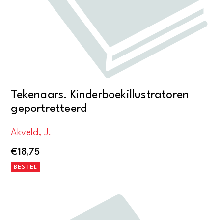
Tekenaars. Kinderboekillustratoren
geportretteerd
Akveld, J.
€
18,75
BESTEL