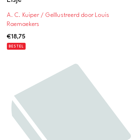
Elsje
A. C. Kuiper / Geïllustreerd door Louis
Raemaekers
€
18,75
BESTEL