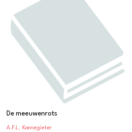
De meeuwenrots
A.F.L. Kannegieter