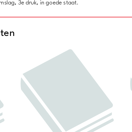
mslag, 3e druk, in goede staat.
cten