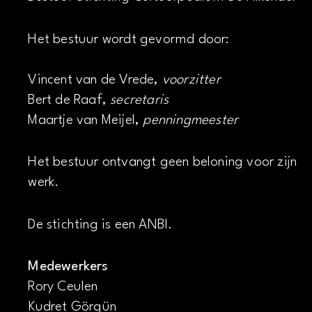
Het bestuur wordt gevormd door:
Vincent van de Vrede,
voorzitter
Bert de Raaf,
secretaris
Maartje van Meijel,
penningmeester
Het bestuur ontvangt geen beloning voor zijn
werk.
De stichting is een ANBI.
Medewerkers
Rory Ceulen
Kudret Görgün