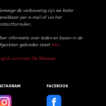
anwege de verbouwing zijn we beter
ereikbaar per e-mail of via het
ontactformulier.
eer informatie over laden en lossen in de
fgesloten gebieden staat
hier
.
nglish summary De Alkenaer
NSTAGRAM
FACEBOOK