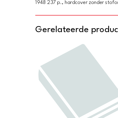
1948 237 p., hardcover zonder stofo
Gerelateerde produ