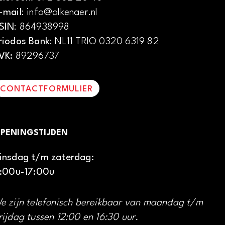
-mail
: info@alkenaer.nl
SIN
: 864938998
riodos Bank
: NL11 TRIO 0320 6319 82
VK:
89296737
CONTACTFORMULIER
PENINGSTIJDEN
insdag t/m zaterdag:
1:00u-17:00u
e zijn telefonisch bereikbaar van maandag t/m
rijdag tussen 12:00 en 16:30 uur.