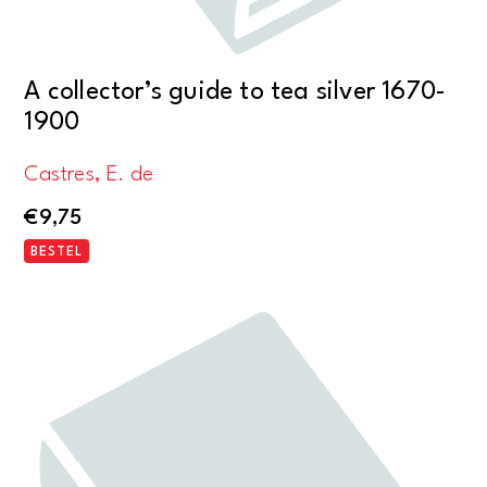
A collector’s guide to tea silver 1670-
1900
Castres, E. de
€
9,75
BESTEL