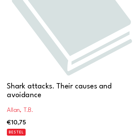
Shark attacks. Their causes and
avoidance
Allan, T.B.
€
10,75
BESTEL