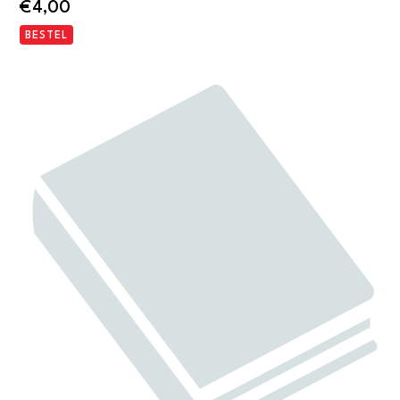
€
4,00
BESTEL