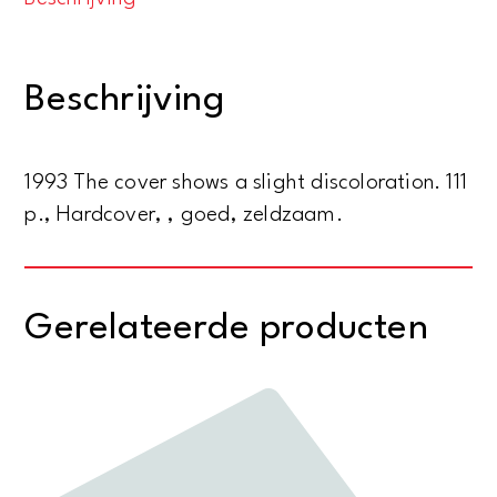
Gestaltungsideen,
Arbeitstechniken
und
Beschrijving
Materialen
aantal
1993 The cover shows a slight discoloration. 111
p., Hardcover, , goed, zeldzaam.
Gerelateerde producten