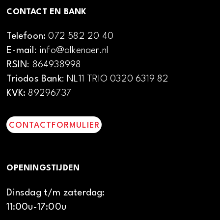
CONTACT EN BANK
Telefoon:
072 582 20 40
E-mail
: info@alkenaer.nl
RSIN
: 864938998
Triodos Bank
: NL11 TRIO 0320 6319 82
KVK:
89296737
CONTACTFORMULIER
OPENINGSTIJDEN
Dinsdag t/m zaterdag:
11:00u-17:00u