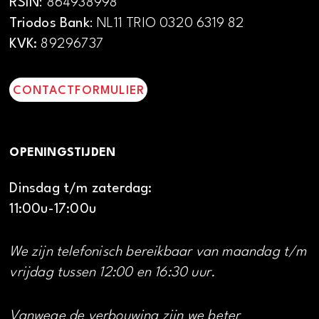
RSIN
: 864938998
Triodos Bank
: NL11 TRIO 0320 6319 82
KVK:
89296737
CONTACTFORMULIER
OPENINGSTIJDEN
Dinsdag t/m zaterdag:
11:00u-17:00u
We zijn telefonisch bereikbaar van maandag t/m
vrijdag tussen 12:00 en 16:30 uur.
Vanwege de verbouwing zijn we beter