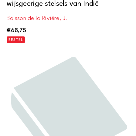
wijsgeerige stelsels van Indië
Boisson de la Rivière, J.
€
68,75
BESTEL