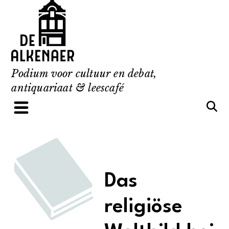
Skip
to
content
Podium voor cultuur en debat,
antiquariaat & leescafé
Das
religiöse