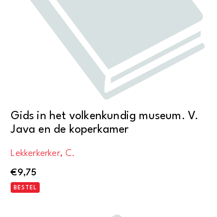
Gids in het volkenkundig museum. V.
Java en de koperkamer
Lekkerkerker, C.
€
9,75
BESTEL