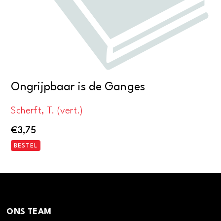
Ongrijpbaar is de Ganges
Scherft, T. (vert.)
€
3,75
BESTEL
ONS TEAM