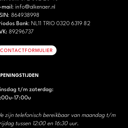
-mail
: info@alkenaer.nl
SIN
: 864938998
riodos Bank
: NL11 TRIO 0320 6319 82
VK:
89296737
CONTACTFORMULIER
PENINGSTIJDEN
insdag t/m zaterdag:
1:00u-17:00u
e zijn telefonisch bereikbaar van maandag t/m
rijdag tussen 12:00 en 16:30 uur.