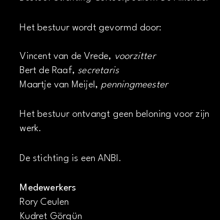
Het bestuur wordt gevormd door:
Vincent van de Vrede,
voorzitter
Bert de Raaf,
secretaris
Maartje van Meijel,
penningmeester
Het bestuur ontvangt geen beloning voor zijn
werk.
De stichting is een ANBI.
Medewerkers
Rory Ceulen
Kudret Görgün