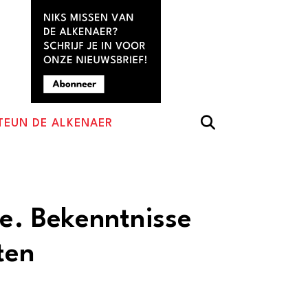
TEUN DE ALKENAER
se. Bekenntnisse
ten