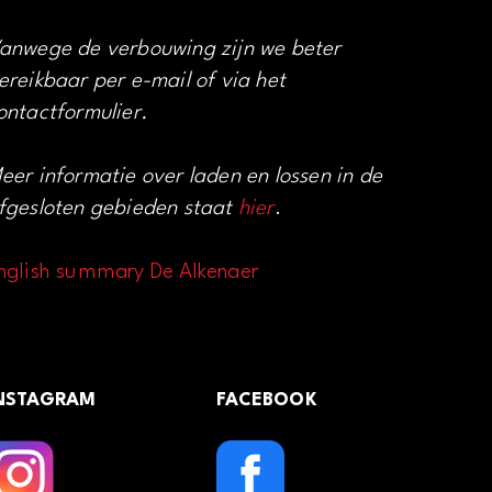
anwege de verbouwing zijn we beter
ereikbaar per e-mail of via het
ontactformulier.
eer informatie over laden en lossen in de
fgesloten gebieden staat
hier
.
nglish summary De Alkenaer
NSTAGRAM
FACEBOOK