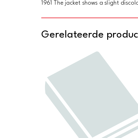
1961 The jacket shows a slight disco
Gerelateerde produ