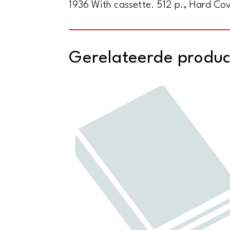
1936 With cassette. 512 p., Hard Co
Gerelateerde produ