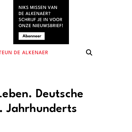
TEUN DE ALKENAER
 Leben. Deutsche
4. Jahrhunderts