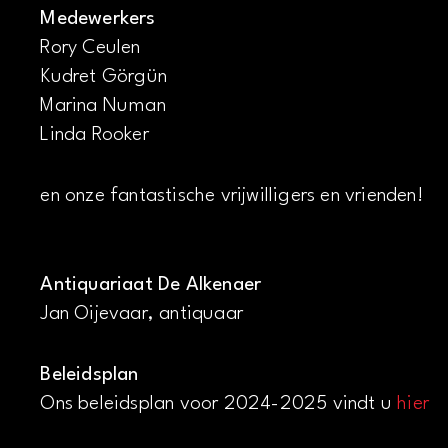
Medewerkers
Rory Ceulen
Kudret Görgün
Marina Numan
Linda Rooker
en onze fantastische vrijwilligers en vrienden!
Antiquariaat De Alkenaer
Jan Oijevaar, antiquaar
Beleidsplan
Ons beleidsplan voor 2024-2025 vindt u
hier