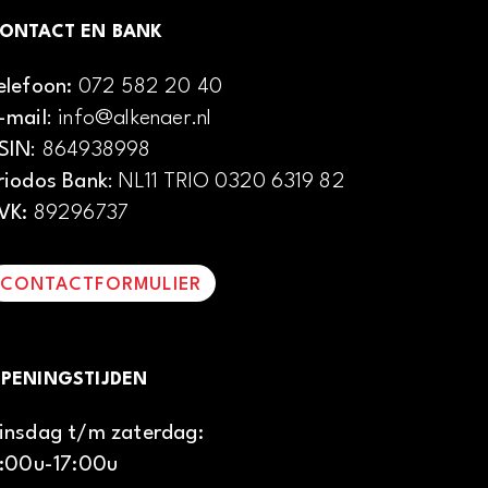
ONTACT EN BANK
elefoon:
072 582 20 40
-mail
: info@alkenaer.nl
SIN
: 864938998
riodos Bank
: NL11 TRIO 0320 6319 82
VK:
89296737
CONTACTFORMULIER
PENINGSTIJDEN
insdag t/m zaterdag:
1:00u-17:00u