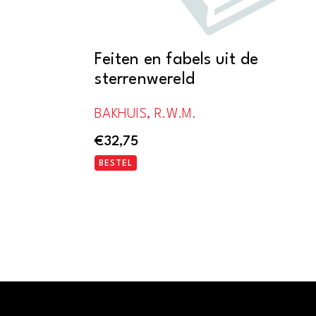
Feiten en fabels uit de
sterrenwereld
BAKHUIS, R.W.M.
€
32,75
BESTEL