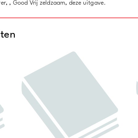
ver, , Good Vrij zeldzaam, deze uitgave.
cten