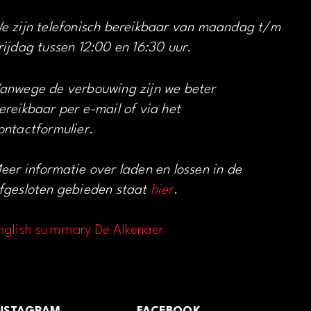
e zijn telefonisch bereikbaar van maandag t/m
rijdag tussen 12:00 en 16:30 uur.
anwege de verbouwing zijn we beter
ereikbaar per e-mail of via het
ontactformulier.
eer informatie over laden en lossen in de
fgesloten gebieden staat
hier
.
nglish summary De Alkenaer