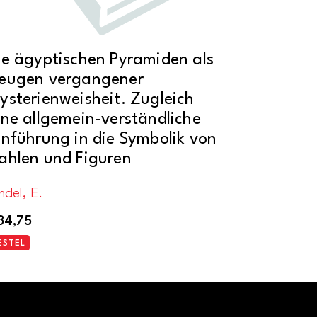
ie ägyptischen Pyramiden als
eugen vergangener
ysterienweisheit. Zugleich
ine allgemein-verständliche
inführung in die Symbolik von
ahlen und Figuren
ndel, E.
34,75
ESTEL