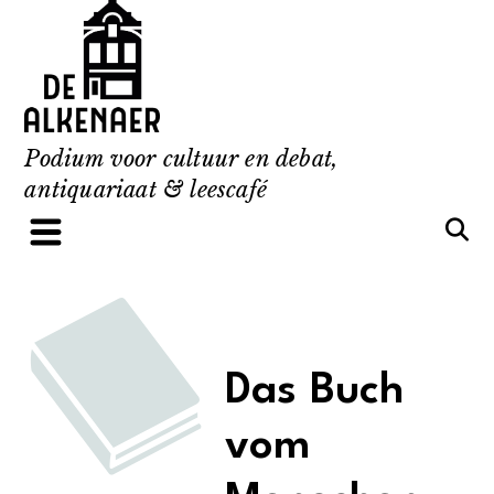
Skip
to
content
Podium voor cultuur en debat,
antiquariaat & leescafé
Das Buch
vom