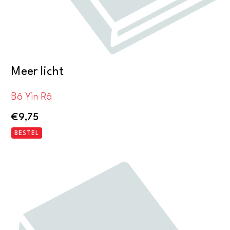
Meer licht
Bô Yin Râ
€
9,75
BESTEL