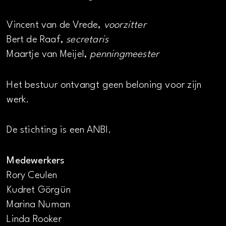
Vincent van de Vrede,
voorzitter
Bert de Raaf,
secretaris
Maartje van Meijel,
penningmeester
Het bestuur ontvangt geen beloning voor zijn
werk.
De stichting is een ANBI.
Medewerkers
Rory Ceulen
Kudret Görgün
Marina Numan
Linda Rooker