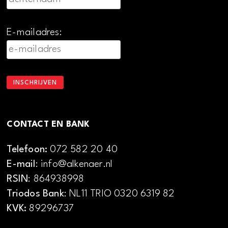
E-mailadres:
CONTACT EN BANK
Telefoon:
072 582 20 40
E-mail
: info@alkenaer.nl
RSIN
: 864938998
Triodos Bank
: NL11 TRIO 0320 6319 82
KVK:
89296737