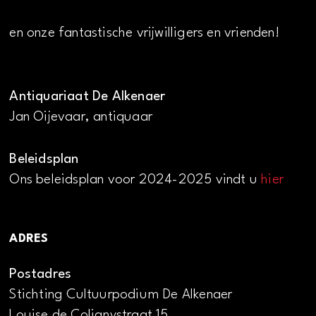
en onze fantastische vrijwilligers en vrienden!
Antiquariaat De Alkenaer
Jan Oijevaar, antiquaar
Beleidsplan
Ons beleidsplan voor 2024-2025 vindt u
hier
ADRES
Postadres
Stichting Cultuurpodium De Alkenaer
Louise de Colignystraat 15