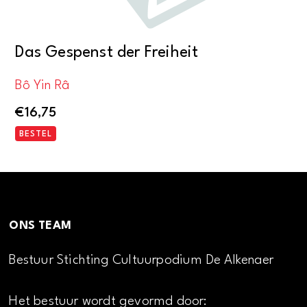
Das Gespenst der Freiheit
Bô Yin Râ
€
16,75
BESTEL
ONS TEAM
Bestuur Stichting Cultuurpodium De Alkenaer
Het bestuur wordt gevormd door: