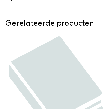
Gerelateerde producten