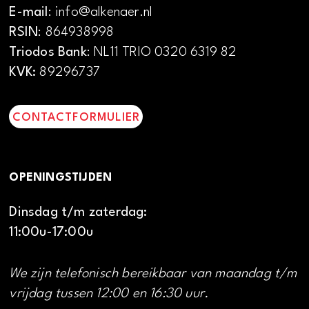
E-mail
: info@alkenaer.nl
RSIN
: 864938998
Triodos Bank
: NL11 TRIO 0320 6319 82
KVK:
89296737
CONTACTFORMULIER
OPENINGSTIJDEN
Dinsdag t/m zaterdag:
11:00u-17:00u
We zijn telefonisch bereikbaar van maandag t/m
vrijdag tussen 12:00 en 16:30 uur.