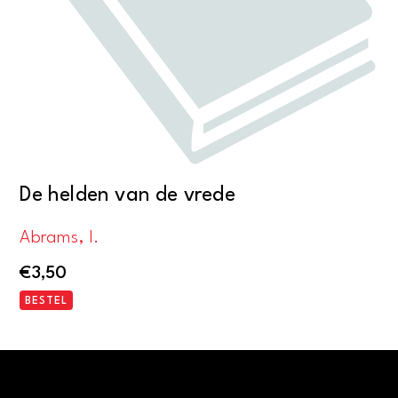
De helden van de vrede
Abrams, I.
€
3,50
BESTEL