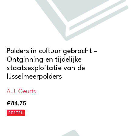
Polders in cultuur gebracht –
Ontginning en tijdelijke
staatsexploitatie van de
IJsselmeerpolders
A.J. Geurts
€
84,75
BESTEL