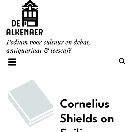
Skip
to
content
Podium voor cultuur en debat,
antiquariaat & leescafé
Cornelius
Shields on