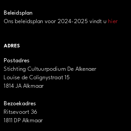
Beleidsplan
Ons beleidsplan voor 2024-2025 vindt u
hier
ADRES
Postadres
Stichting Cultuurpodium De Alkenaer
Louise de Colignystraat 15
1814 JA Alkmaar
Bezoekadres
Ritsevoort 36
1811 DP Alkmaar