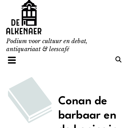
Skip
to
content
Podium voor cultuur en debat,
antiquariaat & leescafé
Conan de
barbaar en