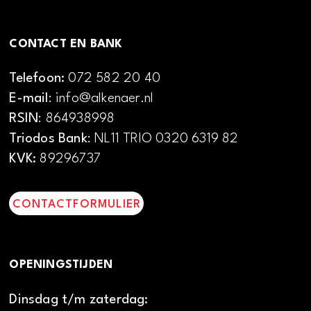
CONTACT EN BANK
Telefoon:
072 582 20 40
E-mail
: info@alkenaer.nl
RSIN
: 864938998
Triodos Bank
: NL11 TRIO 0320 6319 82
KVK:
89296737
CONTACTFORMULIER
OPENINGSTIJDEN
Dinsdag t/m zaterdag: