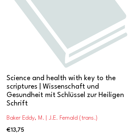
Science and health with key to the
scriptures | Wissenschaft und
Gesundheit mit Schlüssel zur Heiligen
Schrift
Baker Eddy, M. | J.E. Fernald (trans.)
€
13,75