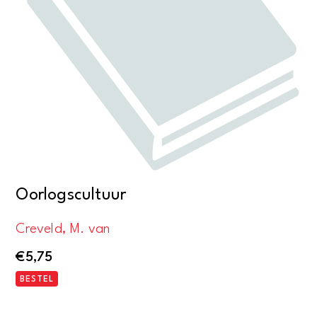
Oorlogscultuur
Creveld, M. van
€
5,75
BESTEL