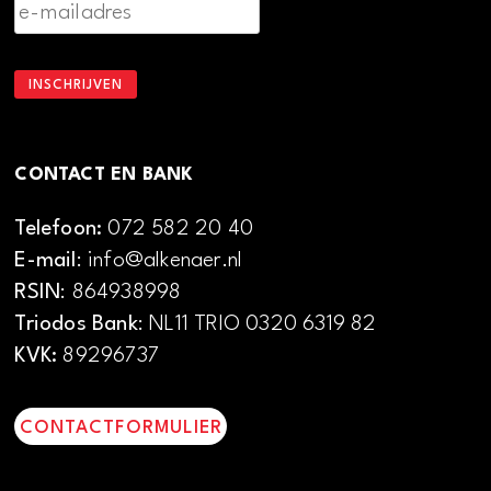
CONTACT EN BANK
Telefoon:
072 582 20 40
E-mail
: info@alkenaer.nl
RSIN
: 864938998
Triodos Bank
: NL11 TRIO 0320 6319 82
KVK:
89296737
CONTACTFORMULIER