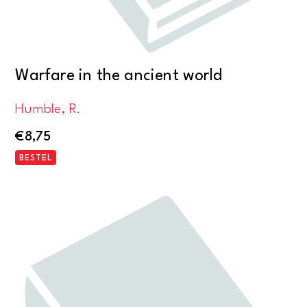
Warfare in the ancient world
Humble, R.
€
8,75
BESTEL