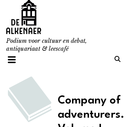
Skip
to
content
Podium voor cultuur en debat,
antiquariaat & leescafé
Company of
adventurers.